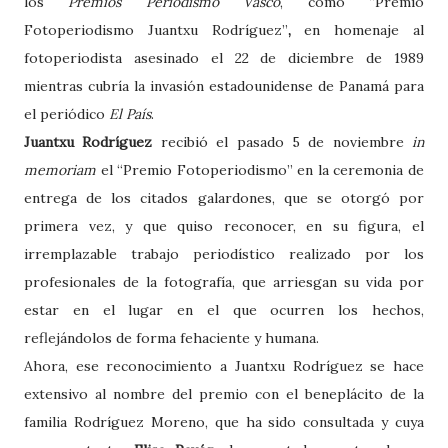
los
Premios Periodismo Vasco
, como “Premio
Fotoperiodismo Juantxu Rodríguez”
,
en homenaje al
fotoperiodista asesinado el 22 de diciembre de 1989
mientras cubría la invasión estadounidense de Panamá para
el periódico
El País
.
Juantxu Rodríguez
recibió el pasado 5 de noviembre
in
memoriam
el “Premio Fotoperiodismo” en la ceremonia de
entrega de los citados galardones, que se otorgó por
primera vez, y que quiso reconocer, en su figura, el
irremplazable trabajo periodístico realizado por los
profesionales de la fotografía, que arriesgan su vida por
estar en el lugar en el que ocurren los hechos,
reflejándolos de forma fehaciente y humana.
Ahora, ese reconocimiento a Juantxu Rodríguez se hace
extensivo al nombre del premio con el beneplácito de la
familia Rodríguez Moreno, que ha sido consultada y cuya