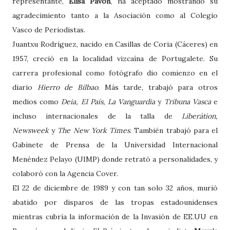
representante,
Elisa Pavón
, ha aceptado mostrando su
agradecimiento tanto a la Asociación como al Colegio
Vasco de Periodistas.
Juantxu Rodríguez, nacido en Casillas de Coria (Cáceres) en
1957, creció en la localidad vizcaína de Portugalete. Su
carrera profesional como fotógrafo dio comienzo en el
diario
Hierro de Bilbao
. Más tarde, trabajó para otros
medios como
Deia, El País, La Vanguardia
y
Tribuna Vasca
e
incluso internacionales de la talla de
Liberátion,
Newsweek
y
The New York Times
. También trabajó para el
Gabinete de Prensa de la Universidad Internacional
Menéndez Pelayo (UIMP) donde retrató a personalidades, y
colaboró con la Agencia Cover.
El 22 de diciembre de 1989 y con tan solo 32 años, murió
abatido por disparos de las tropas estadounidenses
mientras cubría la información de la Invasión de EE.UU en