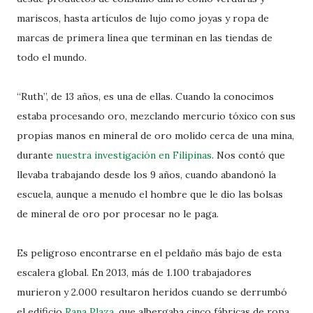
mariscos, hasta artículos de lujo como joyas y ropa de
marcas de primera línea que terminan en las tiendas de
todo el mundo.
“Ruth”, de 13 años, es una de ellas. Cuando la conocimos
estaba procesando oro, mezclando mercurio tóxico con sus
propias manos en mineral de oro molido cerca de una mina,
durante
nuestra investigación en Filipinas
. Nos contó que
llevaba trabajando desde los 9 años, cuando abandonó la
escuela, aunque a menudo el hombre que le dio las bolsas
de mineral de oro por procesar no le paga.
Es peligroso encontrarse en el peldaño más bajo de esta
escalera global. En 2013, más de 1.100 trabajadores
murieron y 2.000 resultaron heridos cuando se derrumbó
el edificio
Rana Plaza
, que albergaba cinco fábricas de ropa,