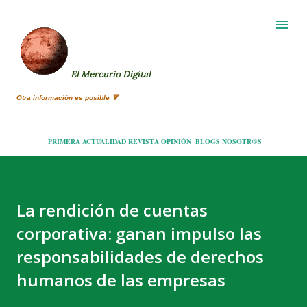
Ir al contenido principal
El Mercurio Digital
Otra información es posible 🔻
PRIMERA
ACTUALIDAD
REVISTA
OPINIÓN
BLOGS
NOSOTR@S
La rendición de cuentas
corporativa: ganan impulso las
responsabilidades de derechos
humanos de las empresas