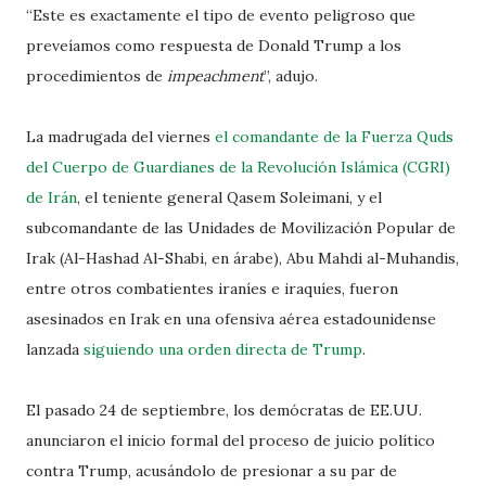
“Este es exactamente el tipo de evento peligroso que
preveíamos como respuesta de Donald Trump a los
procedimientos de
impeachment
”, adujo.
La madrugada del viernes
el comandante de la Fuerza Quds
del Cuerpo de Guardianes de la Revolución Islámica (CGRI)
de Irán
, el teniente general Qasem Soleimani, y el
subcomandante de las Unidades de Movilización Popular de
Irak (Al-Hashad Al-Shabi, en árabe), Abu Mahdi al-Muhandis,
entre otros combatientes iraníes e iraquíes, fueron
asesinados en Irak en una ofensiva aérea estadounidense
lanzada
siguiendo una orden directa de Trump
.
El pasado 24 de septiembre, los demócratas de EE.UU.
anunciaron el inicio formal del proceso de juicio político
contra Trump, acusándolo de presionar a su par de