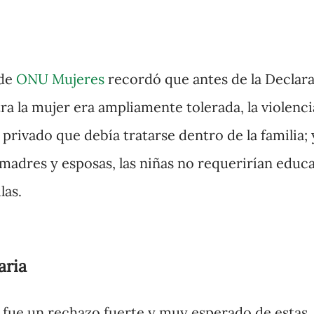
 de
ONU Mujeres
recordó que antes de la Declar
tra la mujer era ampliamente tolerada, la violenci
rivado que debía tratarse dentro de la familia; 
madres y esposas, las niñas no requerirían educ
las.
aria
 fue un rechazo fuerte y muy esperado de estas