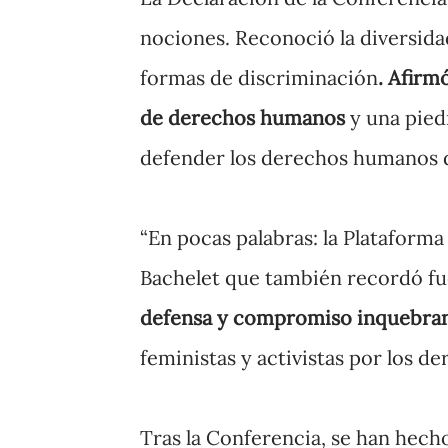
nociones. Reconoció la diversida
formas de discriminación
. Afirm
de derechos humanos
y una piedr
defender los derechos humanos de 
“En pocas palabras: la Plataforma
Bachelet que también recordó fu
defensa y compromiso inquebran
feministas y activistas por los de
Tras la Conferencia, se han hech