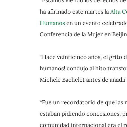
“Estamos viendo los derechos de 
ha afirmado este martes la
Alta C
Humanos
en un evento celebrado
Conferencia de la Mujer en Beijin
“Hace veinticinco años, el grito 
humanos! condujo al hito transf
Michele Bachelet antes de añadir
“Fue un recordatorio de que las
estaban pidiendo concesiones, pr
comunidad internacional era el 