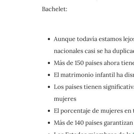
Bachelet:
Aunque todavía estamos lejos
nacionales casi se ha duplic
Más de 150 países ahora tien
El matrimonio infantil ha di
Los países tienen significati
mujeres
El porcentaje de mujeres e
Más de 140 países garantizan