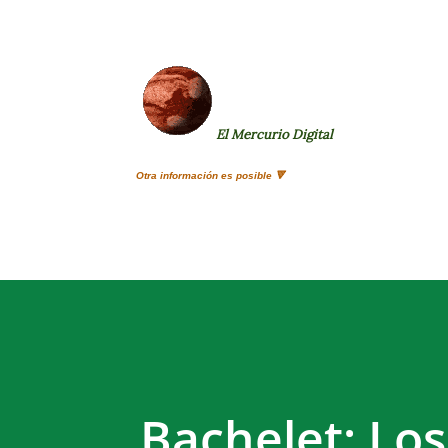
El Mercurio Digital
Otra información es posible 🔻
Bachelet: Lo