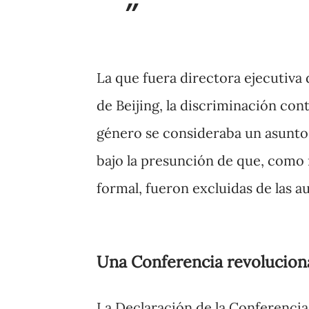
La que fuera directora ejecutiva
de Beijing, la discriminación con
género se consideraba un asunto p
bajo la presunción de que, como 
formal, fueron excluidas de las au
Una Conferencia revolucion
La Declaración de la Conferencia