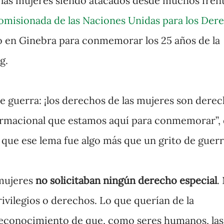
las mujeres siendo atacados desde muchos frent
omisionada de las Naciones Unidas para los Der
 en Ginebra para conmemorar los 25 años de la
g.
de guerra: ¡los derechos de las mujeres son dere
ormacional que estamos aquí para conmemorar”, 
 que ese lema fue algo más que un grito de guerr
 mujeres
no solicitaban ningún derecho especial
.
ivilegios o derechos. Lo que querían de la
reconocimiento de que, como seres humanos, las