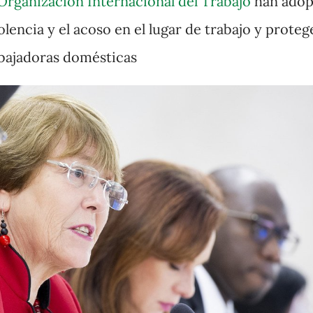
Organización Internacional del Trabajo
han adop
olencia y el acoso en el lugar de trabajo y proteg
abajadoras domésticas