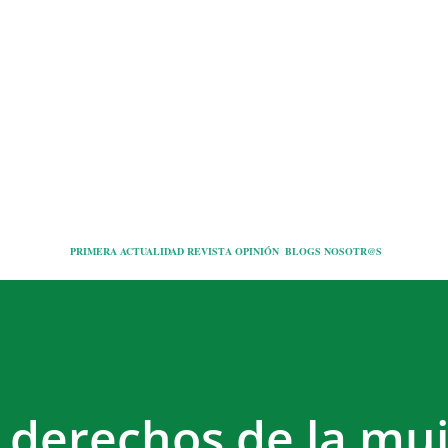
Ir al contenido principal
PRIMERA
ACTUALIDAD
REVISTA
OPINIÓN
BLOGS
NOSOTR@S
s derechos de la mu