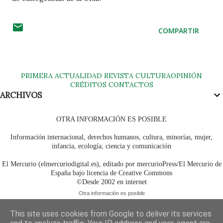
COMPARTIR
PRIMERA
ACTUALIDAD
REVISTA
CULTURA
OPINIÓN
CRÉDITOS
CONTACTOS
ARCHIVOS
OTRA INFORMACIÓN ES POSIBLE
Información internacional, derechos humanos, cultura, minorías, mujer,
infancia, ecología, ciencia y comunicación
El Mercurio (elmercuriodigital.es), editado por mercurioPress/El Mercurio de
España bajo licencia de Creative Commons
©Desde 2002 en internet
Otra información es posible
This site uses cookies from Google to deliver its services