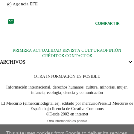
(c) Agencia EFE
COMPARTIR
PRIMERA
ACTUALIDAD
REVISTA
CULTURA
OPINIÓN
CRÉDITOS
CONTACTOS
ARCHIVOS
OTRA INFORMACIÓN ES POSIBLE
Información internacional, derechos humanos, cultura, minorías, mujer,
infancia, ecología, ciencia y comunicación
El Mercurio (elmercuriodigital.es), editado por mercurioPress/El Mercurio de
España bajo licencia de Creative Commons
©Desde 2002 en internet
Otra información es posible
This site uses cookies from Google to deliver its services