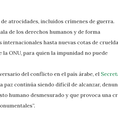
e atrocidades, incluidos crímenes de guerra.
cala de los derechos humanos y de forma
s internacionales hasta nuevas cotas de crueld
 de la ONU, para quien la impunidad no puede
ersario del conflicto en el país árabe, el
Secret
 paz continúa siendo difícil de alcanzar, denun
costo humano desmesurado y que provoca una cr
onumentales”.