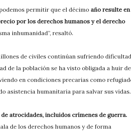
o podemos permitir que el décimo
año resulte en
precio por los derechos humanos y el derecho
isma inhumanidad”, resaltó.
lones de civiles continúan sufriendo dificulta
d de la población se ha visto obligada a huir de
iviendo en condiciones precarias como refugiad
do asistencia humanitaria para salvar sus vidas.
e atrocidades, incluidos crímenes de guerra.
cala de los derechos humanos y de forma