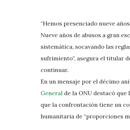
“Hemos presenciado nueve años d
Nueve años de abusos a gran es
sistemática, socavando las regla
sufrimiento”, asegura el titular
continuar.
En un mensaje por el décimo aniv
General
de la ONU destacó que la
que la confrontación tiene un 
humanitaria de “proporciones m