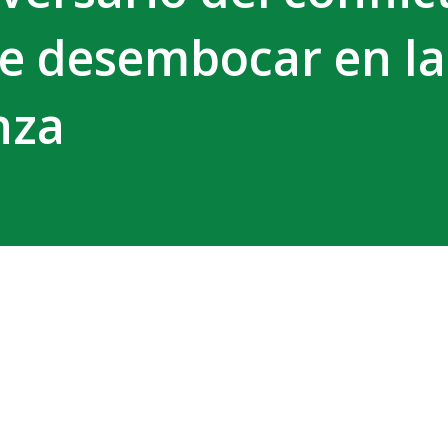
de desembocar en la
nza