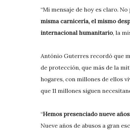
“Mi mensaje de hoy es claro. N
misma carnicería, el mismo des
internacional humanitario
, la m
António Guterres recordó que mil
de protección, que más de la mita
hogares, con millones de ellos v
que 11 millones siguen necesitan
“
Hemos presenciado nueve años d
Nueve años de abusos a gran es