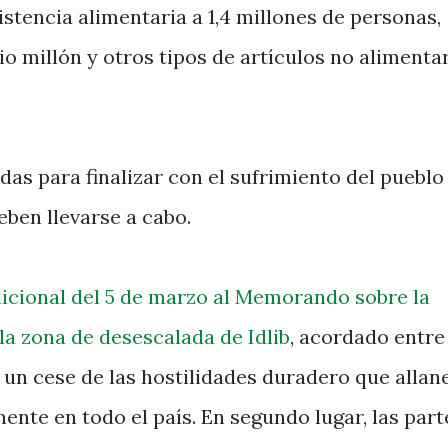
stencia alimentaria a 1,4 millones de personas,
io millón y otros tipos de artículos no alimenta
as para finalizar con el sufrimiento del pueblo 
eben llevarse a cabo.
icional del 5 de marzo al Memorando sobre la
 la zona de desescalada de Idlib
, acordado entre
 un cese de las hostilidades duradero que allane
ente en todo el país. En segundo lugar, las part