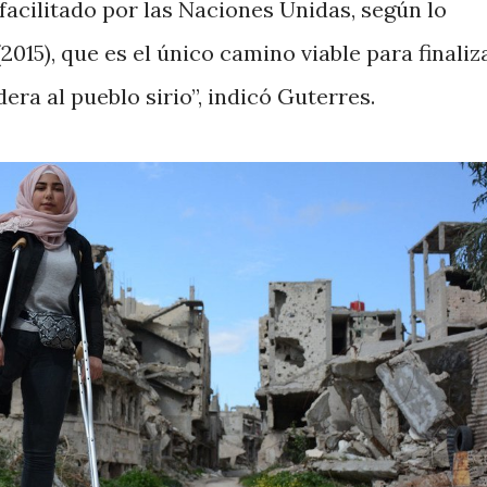
 facilitado por las Naciones Unidas, según lo
2015), que es el único camino viable para finaliz
era al pueblo sirio”, indicó Guterres.