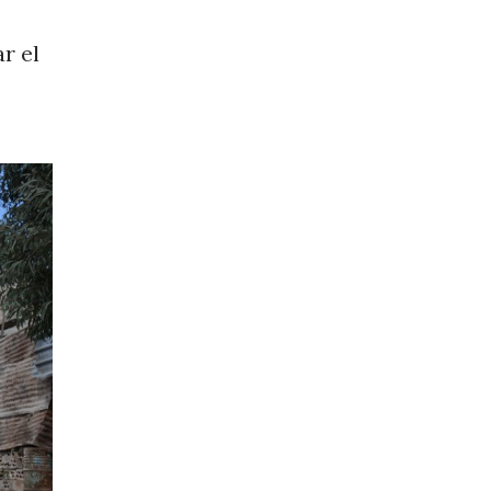
ar el