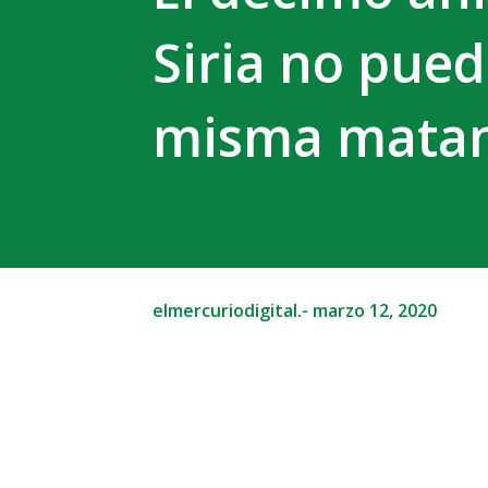
Siria no pue
misma mata
elmercuriodigital.-
marzo 12, 2020