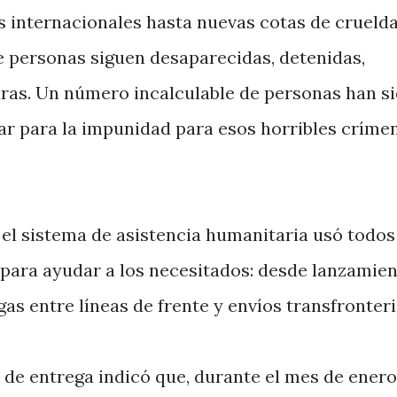
s internacionales hasta nuevas cotas de crueld
e personas siguen desaparecidas, detenidas,
uras. Un número incalculable de personas han s
ar para la impunidad para esos horribles crímen
 el sistema de asistencia humanitaria usó todos
 para ayudar a los necesitados: desde lanzamie
as entre líneas de frente y envíos transfronteri
de entrega indicó que, durante el mes de enero,