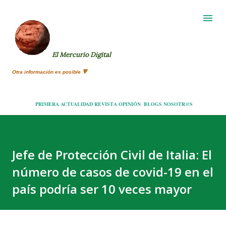
Ir al contenido principal
El Mercurio Digital
Otra información es posible 🔻
PRIMERA
ACTUALIDAD
REVISTA
OPINIÓN
BLOGS
NOSOTR@S
Jefe de Protección Civil de Italia: El
número de casos de covid-19 en el
país podría ser 10 veces mayor