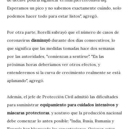
de declive podría significar el final [del coronavirus].
Esperamos un pico y no sabemos exactamente cuándo, solo
podemos hacer todo para estar listos", agregó.
Por otra parte, Borelli subrayó que el número de casos de
coronavirus
disminuyó
durante dos días consecutivos, lo
que significa que las medidas tomadas hace dos semanas
por las autoridades, "comienzan a sentirse". "En las
próximas horas deberíamos ver otros efectos, y
entenderemos si la curva de crecimiento realmente se está
aplanando", agregó.
Además, el jefe de Protección Civil admitió las dificultades
para suministrar
equipamiento para cuidados intensivos y
máscaras protectoras
, y sostuvo que la producción nacional
debe comenzar lo antes posible: "India, Rusia, Rumania y