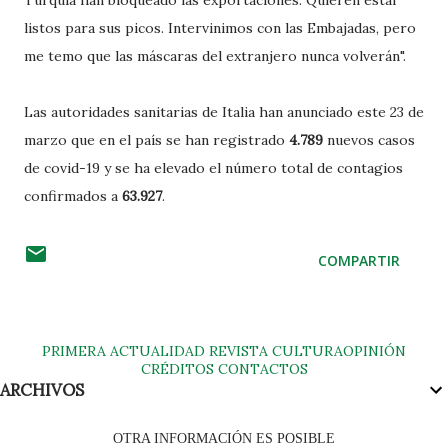
Turquía han bloqueado las exportaciones. Quieren estar
listos para sus picos. Intervinimos con las Embajadas, pero
me temo que las máscaras del extranjero nunca volverán".
Las autoridades sanitarias de Italia han anunciado este 23 de
marzo que en el país se han registrado
4.789
nuevos casos
de covid-19 y se ha elevado el número total de contagios
confirmados a
63.927
.
COMPARTIR
PRIMERA
ACTUALIDAD
REVISTA
CULTURA
OPINIÓN
CRÉDITOS
CONTACTOS
ARCHIVOS
OTRA INFORMACIÓN ES POSIBLE