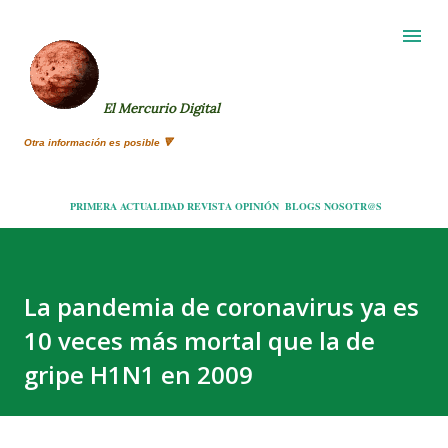
Ir al contenido principal
El Mercurio Digital
Otra información es posible 🔻
PRIMERA
ACTUALIDAD
REVISTA
OPINIÓN
BLOGS
NOSOTR@S
La pandemia de coronavirus ya es
10 veces más mortal que la de
gripe H1N1 en 2009