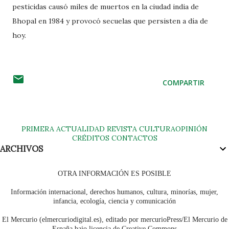
pesticidas causó miles de muertos en la ciudad india de
Bhopal en 1984 y provocó secuelas que persisten a día de
hoy.
COMPARTIR
PRIMERA
ACTUALIDAD
REVISTA
CULTURA
OPINIÓN
CRÉDITOS
CONTACTOS
ARCHIVOS
OTRA INFORMACIÓN ES POSIBLE
Información internacional, derechos humanos, cultura, minorías, mujer,
infancia, ecología, ciencia y comunicación
El Mercurio (elmercuriodigital.es), editado por mercurioPress/El Mercurio de
España bajo licencia de Creative Commons