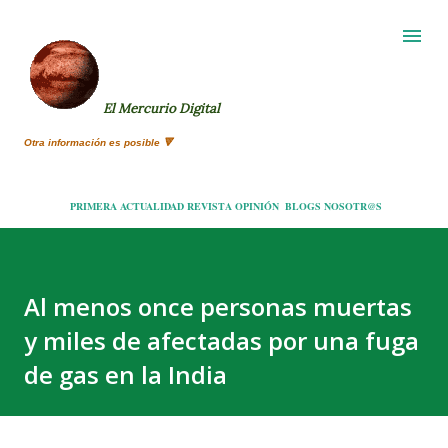
Ir al contenido principal
El Mercurio Digital
Otra información es posible 🔻
PRIMERA
ACTUALIDAD
REVISTA
OPINIÓN
BLOGS
NOSOTR@S
Al menos once personas muertas
y miles de afectadas por una fuga
de gas en la India