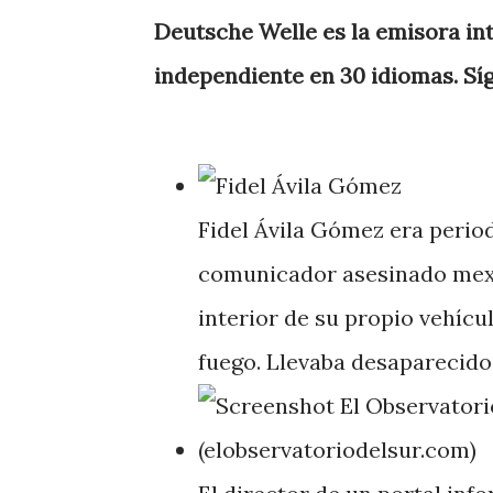
Deutsche Welle es la emisora in
independiente en 30 idiomas. S
Fidel Ávila Gómez era period
comunicador asesinado mexi
interior de su propio vehíc
fuego. Llevaba desaparecido