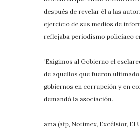
después de revelar él a las auto
ejercicio de sus medios de info
reflejaba periodismo policíaco cr
"Exigimos al Gobierno el esclare
de aquellos que fueron ultimado
gobiernos en corrupción y en com
demandó la asociación.
ama (afp, Notimex, Excélsior, El 