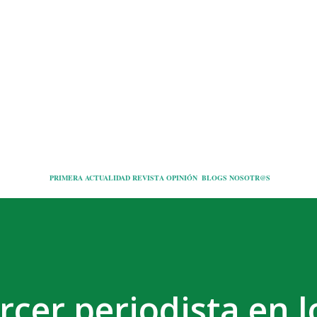
Ir al contenido principal
PRIMERA
ACTUALIDAD
REVISTA
OPINIÓN
BLOGS
NOSOTR@S
rcer periodista en 