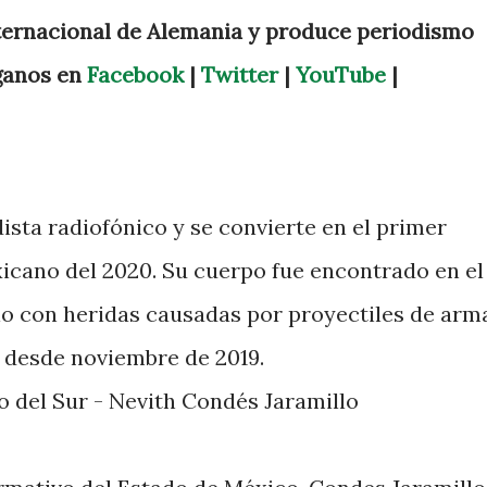
ternacional de Alemania y produce periodismo
íganos en
Facebook
|
Twitter
|
YouTube
|
ista radiofónico y se convierte en el primer
cano del 2020. Su cuerpo fue encontrado en el
ulo con heridas causadas por proyectiles de arm
 desde noviembre de 2019.