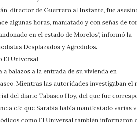
gán, director de Guerrero al Instante, fue asesin
ce algunas horas, maniatado y con señas de to
bandonado en el estado de Morelos", informó la
iodistas Desplazados y Agredidos.
a balazos a la entrada de su vivienda en
asco. Mientras las autoridades investigaban el 
orial del diario Tabasco Hoy, del que fue corresp
gencia efe que Sarabia había manifestado varias 
iódicos como El Universal también informaron 