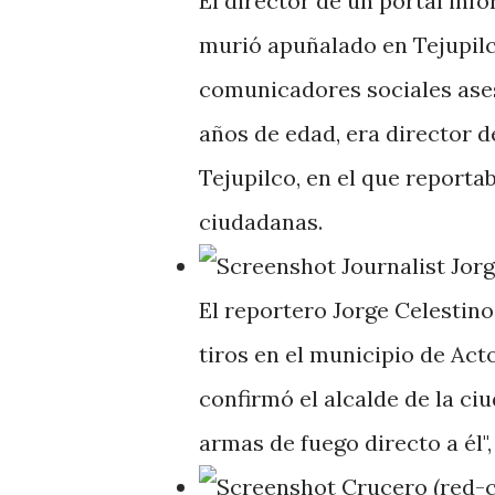
El director de un portal inf
murió apuñalado en Tejupilco
comunicadores sociales ases
años de edad, era director d
Tejupilco, en el que reporta
ciudadanas.
El reportero Jorge Celestino 
tiros en el municipio de Act
confirmó el alcalde de la ci
armas de fuego directo a él",