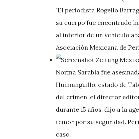
"El periodista Rogelio Barra
su cuerpo fue encontrado ha
al interior de un vehículo a
Asociación Mexicana de Per
Norma Sarabia fue asesinada 
Huimanguillo, estado de Tab
del crimen, el director edit
durante 15 años, dijo a la a
temor por su seguridad. Per
caso.