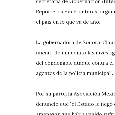
secretaría de Gobernación (Inter
Reporteros Sin Fronteras, organi
el país en lo que va de año.
La gobernadora de Sonora, Claud
iniciar "de inmediato las invest
del condenable ataque contra el
agentes de la policía municipal".
Por su parte, la Asociación Mex
denunció que "el Estado le negó e
amenazas que había venido sufri