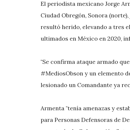
El periodista mexicano Jorge Ar
Ciudad Obregón, Sonora (norte),
resultó herido, elevando a tres 
ultimados en México en 2020, inf
"Se confirma ataque armado que 
#MediosObson y un elemento de 
lesionado un Comandante ya recib
Armenta "tenía amenazas y esta
para Personas Defensoras de Der