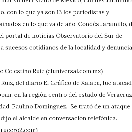
ormativo del Estado de México, Condes Jaramillo
, con lo que ya son 13 los periodistas y
inados en lo que va de año. Condés Jaramillo, 
el portal de noticias Observatorio del Sur de
ba sucesos cotidianos de la localidad y denunci
Ruiz, del diario El Gráfico de Xalapa, fue atacad
opan, en la región centro del estado de Veracruz
udad, Paulino Domínguez. "Se trató de un ataque
 dijo el alcalde en conversación telefónica.