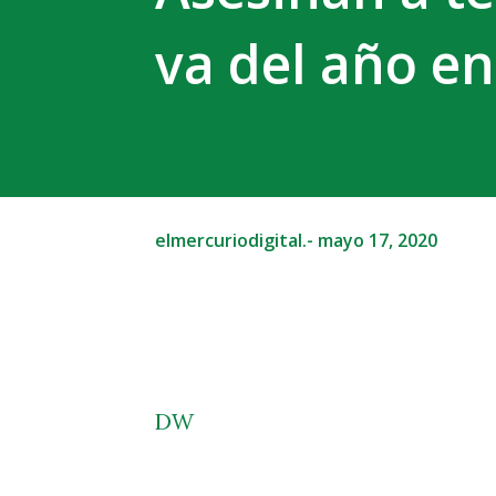
va del año e
elmercuriodigital.-
mayo 17, 2020
DW