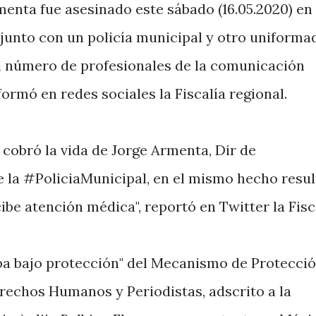
menta fue asesinado este sábado (16.05.2020) en
 junto con un policía municipal y otro uniforma
el número de profesionales de la comunicación
ormó en redes sociales la Fiscalía regional.
cobró la vida de Jorge Armenta, Dir de
la #PoliciaMunicipal, en el mismo hecho resul
e atención médica", reportó en Twitter la Fisca
ba bajo protección" del Mecanismo de Protecci
echos Humanos y Periodistas, adscrito a la