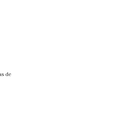
as de