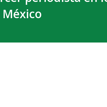
n México