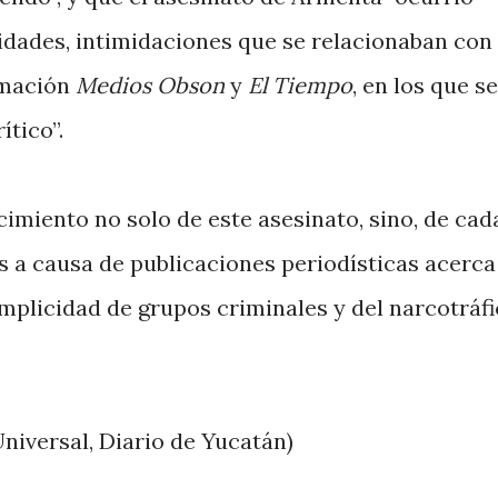
ridades, intimidaciones que se relacionaban con 
rmación
Medios Obson
y
El Tiempo
, en los que se
ítico”.
cimiento no solo de este asesinato, sino, de cad
s a causa de publicaciones periodísticas acerca
plicidad de grupos criminales y del narcotráfi
Universal, Diario de Yucatán)