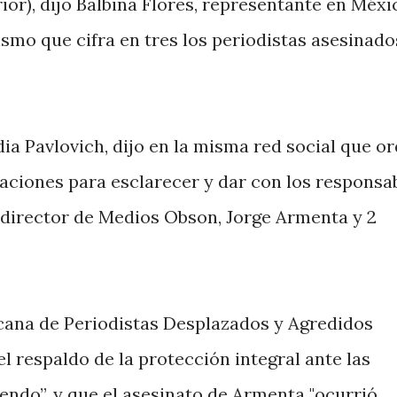
ior), dijo Balbina Flores, representante en Méxi
smo que cifra en tres los periodistas asesinado
ia Pavlovich, dijo en la misma red social que o
igaciones para esclarecer y dar con los responsa
 director de Medios Obson, Jorge Armenta y 2
icana de Periodistas Desplazados y Agredidos
l respaldo de la protección integral ante las
endo”, y que el asesinato de Armenta "ocurrió