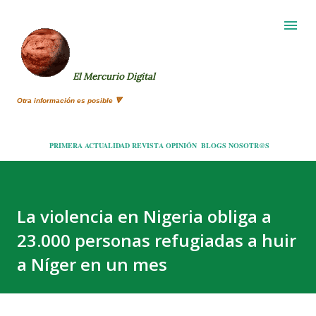
Ir al contenido principal
El Mercurio Digital
Otra información es posible 🔻
PRIMERA
ACTUALIDAD
REVISTA
OPINIÓN
BLOGS
NOSOTR@S
La violencia en Nigeria obliga a
23.000 personas refugiadas a huir
a Níger en un mes