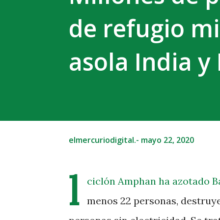
de refugio m
asola India y
elmercuriodigital.-
mayo 22, 2020
l
ciclón Amphan ha azotado Ban
menos 22 personas, destruye