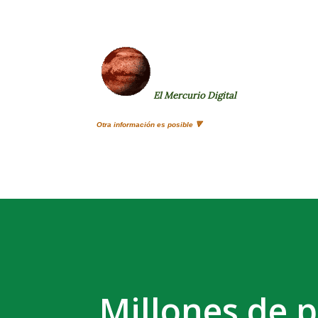
El Mercurio Digital
Otra información es posible 🔻
Millones de 