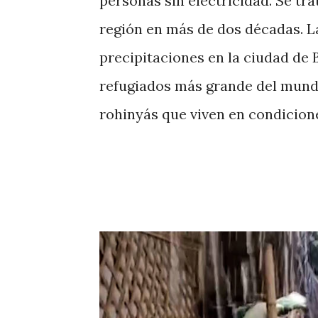
personas sin electricidad. Se tra
región en más de dos décadas. L
precipitaciones en la ciudad de
refugiados más grande del mund
rohinyás que viven en condicion