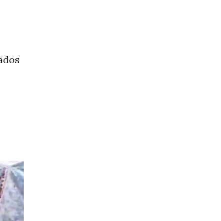
iados