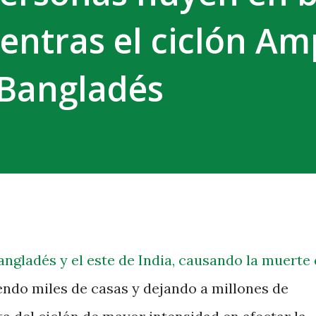
ientras el ciclón A
 Bangladés
gladés y el este de India, causando la muerte 
ndo miles de casas y dejando a millones de