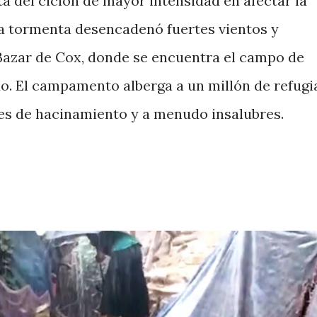
ta del ciclón de mayor intensidad en afectar la
a tormenta desencadenó fuertes vientos y
 Bazar de Cox, donde se encuentra el campo de
o. El campamento alberga a un millón de refug
es de hacinamiento y a menudo insalubres.