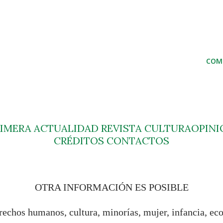
COM
RIMERA
ACTUALIDAD
REVISTA
CULTURA
OPINI
CRÉDITOS
CONTACTOS
OTRA INFORMACIÓN ES POSIBLE
rechos humanos, cultura, minorías, mujer, infancia, ec