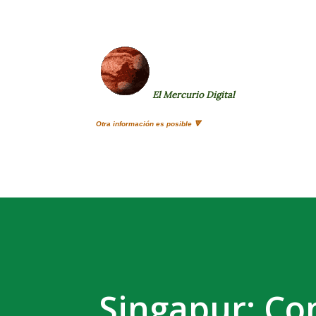
El Mercurio Digital
Otra información es posible 🔻
Singapur: Co