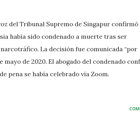
voz del Tribunal Supremo de Singapur confirmó
ia había sido condenado a muerte tras ser
 narcotráfico. La decisión fue comunicada “por
 de mayo de 2020. El abogado del condenado con
 de pena se había celebrado vía Zoom.
COM