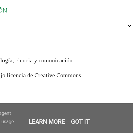
ÓN
ología, ciencia y comunicación
bajo licencia de Creative Commons
-agent
LEARN MORE
GOT IT
e usage