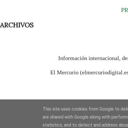
P
ARCHIVOS
Información internacional, de
El Mercurio (elmercuriodigital.e
This site uses cookies from Google to deliv
are shared with Google along with perform
statistics, and to detect and address abus