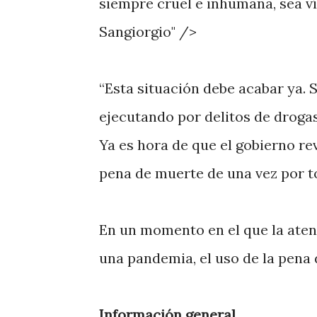
siempre cruel e inhumana, sea v
Sangiorgio" />
“Esta situación debe acabar ya. 
ejecutando por delitos de drogas
Ya es hora de que el gobierno re
pena de muerte de una vez por t
En un momento en el que la atenc
una pandemia, el uso de la pena
Información general