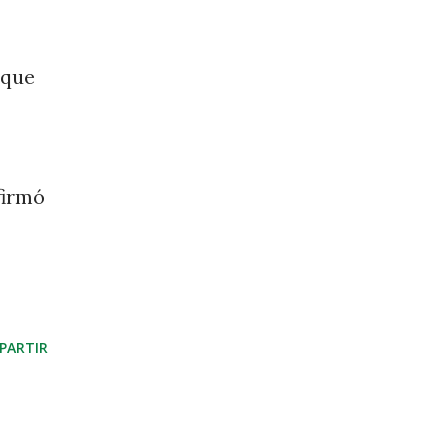
 que
firmó
PARTIR