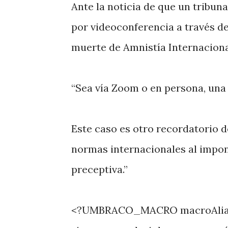
Ante la noticia de que un tribu
por videoconferencia a través d
muerte de Amnistía Internaciona
“Sea vía Zoom o en persona, una
Este caso es otro recordatorio d
normas internacionales al impon
preceptiva.”
<?UMBRACO_MACRO macroAlias=