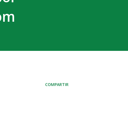
oom
COMPARTIR