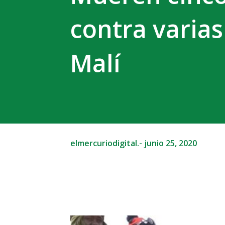
contra varias
Malí
elmercuriodigital.-
junio 25, 2020