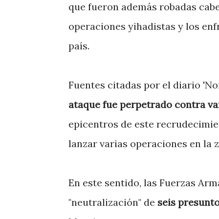
que fueron además robadas cabez
operaciones yihadistas y los en
país.
Fuentes citadas por el diario 'N
ataque fue perpetrado contra var
epicentros de este recrudecimient
lanzar varias operaciones en la 
En este sentido, las Fuerzas Ar
"neutralización" de
seis presunto