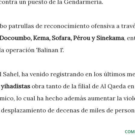
contra un puesto de la Gendarmería.
cabo patrullas de reconocimiento ofensiva a trav
 Docoumbo, Kema, Sofara, Pérou y Sinekama
, en
a operación 'Balinan 1'.
el Sahel, ha venido registrando en los últimos m
 yihadistas
obra tanto de la filial de Al Qaeda en
ámico, lo cual ha hecho además aumentar la viol
 desplazamiento de decenas de miles de person
COM