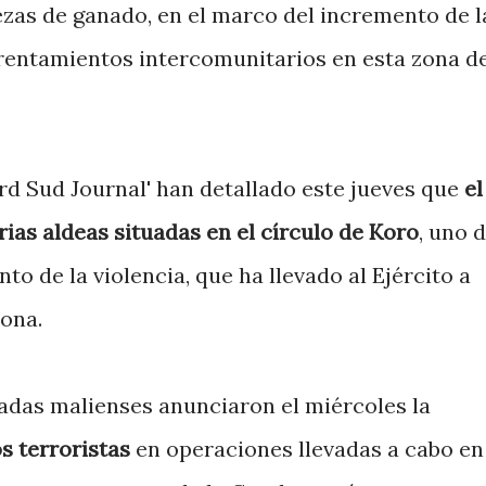
as de ganado, en el marco del incremento de l
frentamientos intercomunitarios en esta zona d
ord Sud Journal' han detallado este jueves que
el
ias aldeas situadas en el círculo de Koro
, uno d
o de la violencia, que ha llevado al Ejército a
zona.
madas malienses anunciaron el miércoles la
s terroristas
en operaciones llevadas a cabo en