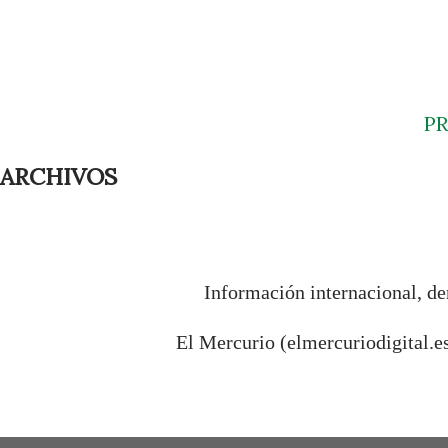
P
ARCHIVOS
Información internacional, de
El Mercurio (elmercuriodigital.e