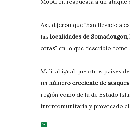
Mopti en respuesta a un ataque 
Así, dijeron que "han llevado a 
las
localidades de Somadougou,
otras", en lo que describió como l
Malí, al igual que otros países d
un
número creciente de ataques
región como de la de Estado Isl
intercomunitaria y provocado el