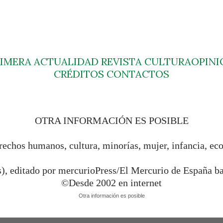
RIMERA
ACTUALIDAD
REVISTA
CULTURA
OPINI
CRÉDITOS
CONTACTOS
OTRA INFORMACIÓN ES POSIBLE
rechos humanos, cultura, minorías, mujer, infancia, ec
s), editado por mercurioPress/El Mercurio de España 
©Desde 2002 en internet
Otra información es posible