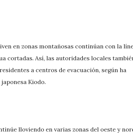
viven en zonas montañosas continúan con la lín
agua cortadas. Así, las autoridades locales tambié
 residentes a centros de evacuación, según ha
 japonesa Kiodo.
tinúe lloviendo en varias zonas del oeste y no