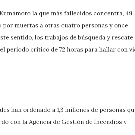
e Kumamoto la que más fallecidos concentra, 49,
 por muertas a otras cuatro personas y once
te sentido, los trabajos de búsqueda y rescate
l período crítico de 72 horas para hallar con vi
ades han ordenado a 1,3 millones de personas qu
do con la Agencia de Gestión de Incendios y