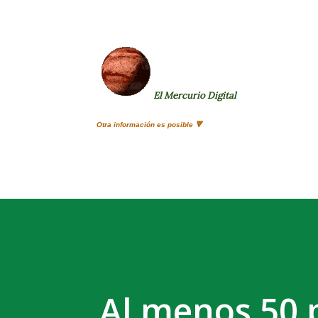
El Mercurio Digital
Otra información es posible 🔻
Al menos 50 