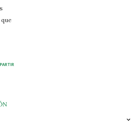
s
e que
PARTIR
ÓN