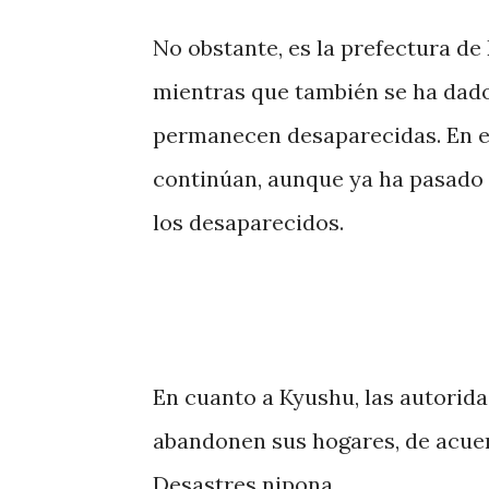
No obstante, es la prefectura d
mientras que también se ha dado
permanecen desaparecidas. En es
continúan, aunque ya ha pasado e
los desaparecidos.
En cuanto a Kyushu, las autorid
abandonen sus hogares, de acuer
Desastres nipona.