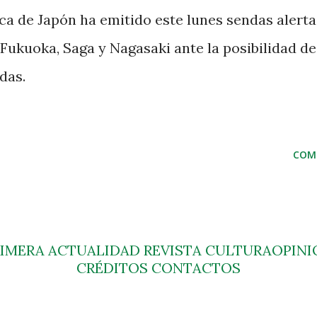
ca de Japón ha emitido este lunes sendas alerta
 Fukuoka, Saga y Nagasaki ante la posibilidad d
das.
COM
RIMERA
ACTUALIDAD
REVISTA
CULTURA
OPINI
CRÉDITOS
CONTACTOS