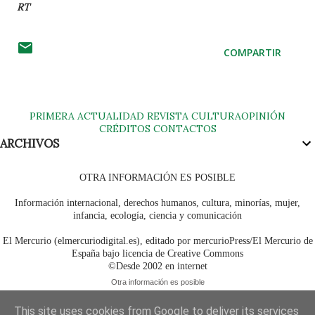
RT
COMPARTIR
PRIMERA
ACTUALIDAD
REVISTA
CULTURA
OPINIÓN
CRÉDITOS
CONTACTOS
ARCHIVOS
OTRA INFORMACIÓN ES POSIBLE
Información internacional, derechos humanos, cultura, minorías, mujer,
infancia, ecología, ciencia y comunicación
El Mercurio (elmercuriodigital.es), editado por mercurioPress/El Mercurio de
España bajo licencia de Creative Commons
©Desde 2002 en internet
Otra información es posible
This site uses cookies from Google to deliver its services