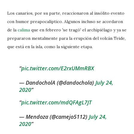
Los canarios, por su parte, reaccionaron al insólito evento
con humor preapocalíptico. Algunos incluso se acordaron
de la
calima
que en febrero 'se tragó' el archipiélago y ya se
prepararon mentalmente para la erupción del volcán Teide,
que está en la isla, como la siguiente etapa.
pic.twitter.com/E2rxUMmRBX
— DandocholA (@dandochola)
July 24,
2020
pic.twitter.com/mdQFAgL7JT
— Mendoza (@camejo5112)
July 24,
2020