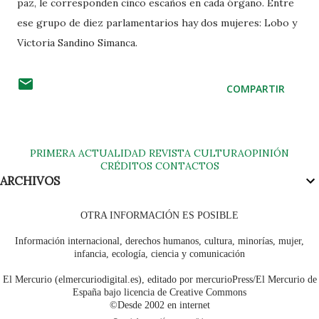
paz, le corresponden cinco escaños en cada órgano. Entre
ese grupo de diez parlamentarios hay dos mujeres: Lobo y
Victoria Sandino Simanca.
COMPARTIR
PRIMERA
ACTUALIDAD
REVISTA
CULTURA
OPINIÓN
CRÉDITOS
CONTACTOS
ARCHIVOS
OTRA INFORMACIÓN ES POSIBLE
Información internacional, derechos humanos, cultura, minorías, mujer,
infancia, ecología, ciencia y comunicación
El Mercurio (elmercuriodigital.es), editado por mercurioPress/El Mercurio de
España bajo licencia de Creative Commons
©Desde 2002 en internet