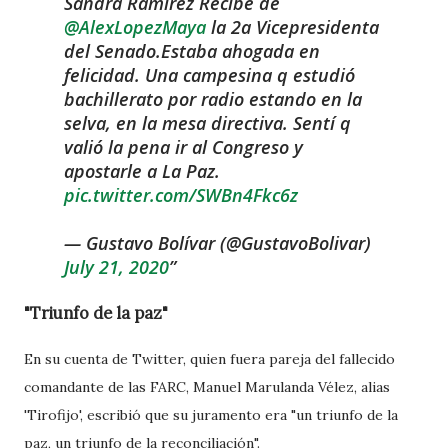
Sandra Ramírez Recibe de
@AlexLopezMaya
la 2a Vicepresidenta
del Senado.Estaba ahogada en
felicidad. Una campesina q estudió
bachillerato por radio estando en la
selva, en la mesa directiva. Sentí q
valió la pena ir al Congreso y
apostarle a La Paz.
pic.twitter.com/SWBn4Fkc6z
— Gustavo Bolívar (@GustavoBolivar)
July 21, 2020
"Triunfo de la paz"
En su cuenta de Twitter, quien fuera pareja del fallecido
comandante de las FARC, Manuel Marulanda Vélez, alias
'Tirofijo', escribió que su juramento era "un triunfo de la
paz, un triunfo de la reconciliación".