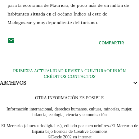
para la economía de Mauricio, de poco más de un millón de
habitantes situada en el océano Índico al este de
Madagascar y muy dependiente del turismo.
COMPARTIR
PRIMERA
ACTUALIDAD
REVISTA
CULTURA
OPINIÓN
CRÉDITOS
CONTACTOS
ARCHIVOS
OTRA INFORMACIÓN ES POSIBLE
Información internacional, derechos humanos, cultura, minorías, mujer,
infancia, ecología, ciencia y comunicación
El Mercurio (elmercuriodigital.es), editado por mercurioPress/El Mercurio de
España bajo licencia de Creative Commons
©Desde 2002 en internet