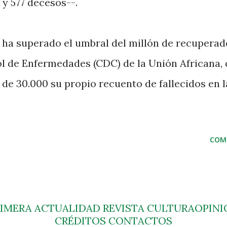
 y 577 decesos--.
te ha superado el umbral del millón de recuperad
ol de Enfermedades (CDC) de la Unión Africana,
de 30.000 su propio recuento de fallecidos en l
COM
RIMERA
ACTUALIDAD
REVISTA
CULTURA
OPINI
CRÉDITOS
CONTACTOS