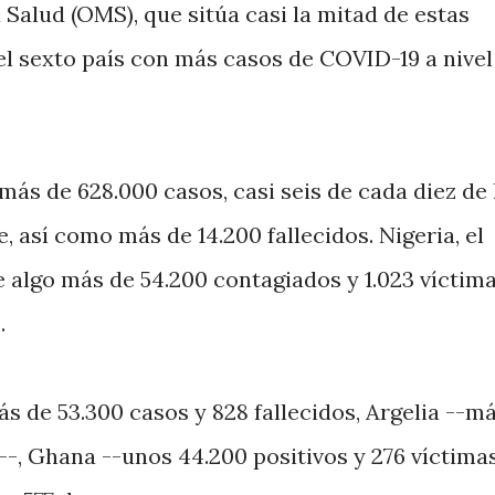
 Salud (OMS), que sitúa casi la mitad de estas
el sexto país con más casos de COVID-19 a nivel
ás de 628.000 casos, casi seis de cada diez de 
, así como más de 14.200 fallecidos. Nigeria, el
 algo más de 54.200 contagiados y 1.023 víctim
.
ás de 53.300 casos y 828 fallecidos, Argelia --m
--, Ghana --unos 44.200 positivos y 276 víctima