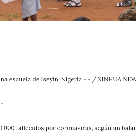
a escuela de Iseyin, Nigeria - - / XINHUA NE
 -
0.000 fallecidos por coronavirus, según un bala