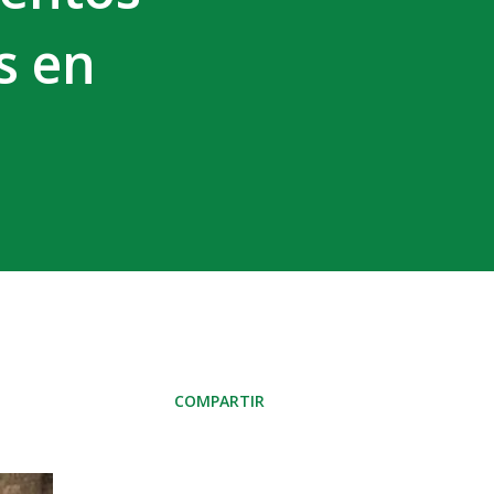
s en
COMPARTIR