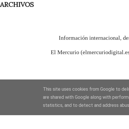
ARCHIVOS
Información internacional, de
El Mercurio (elmercuriodigital.e
This site uses cookies from Google to deliv
are shared with Google along with perform
statistics, and to detect and address abus