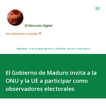
Ir al contenido principal
El Mercurio Digital
Otra información es posible 🔻
PRIMERA
ACTUALIDAD
REVISTA
OPINIÓN
BLOGS
NOSOTR@S
El Gobierno de Maduro invita a la
ONU y la UE a participar como
observadores electorales