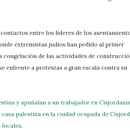
contactos entre los líderes de los asentamient
donde extremistas judíos han pedido al primer
 la congelación de las actividades de construcci
e enfrente a protestas a gran escala contra su
stina y apuñalan a un trabajador en Cisjordani
 casa palestina en la ciudad ocupada de Cisjord
 locales.