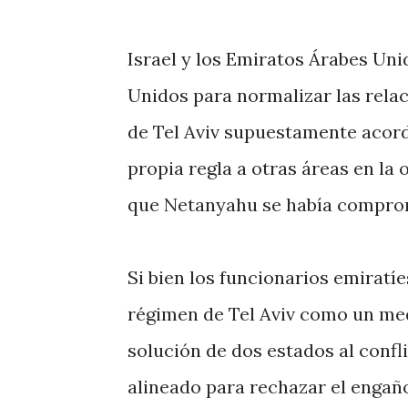
Israel y los Emiratos Árabes Un
Unidos para normalizar las relac
de Tel Aviv supuestamente acord
propia regla a otras áreas en la 
que Netanyahu se había comprom
Si bien los funcionarios emiratí
régimen de Tel Aviv como un medi
solución de dos estados al conflic
alineado para rechazar el engañ