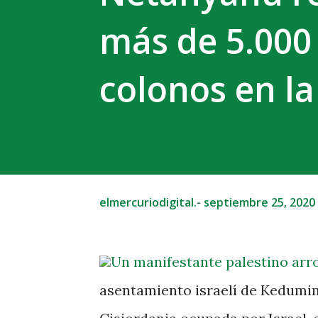
más de 5.000
colonos en l
elmercuriodigital.-
septiembre 25, 2020
Un manifestante palestino arroj
asentamiento israelí de Kedumim