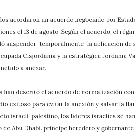
idos acordaron un acuerdo negociado por Estad
iones el 13 de agosto. Según el acuerdo, el régi
ó suspender "temporalmente" la aplicación de 
ocupada Cisjordania y la estratégica Jordania Va
etido a anexar.
es han descrito el acuerdo de normalización con
o exitoso para evitar la anexión y salvar la ll
to israelí-palestino, los líderes israelíes se ha
o de Abu Dhabi. príncipe heredero y gobernante