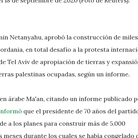
el 18 de septiembre de 2020 (Foto de Reuters).
amin Netanyahu, aprobó la construcción de miles
ordania, en total desafío a la protesta internac
 de Tel Aviv de apropiación de tierras y expansi
ierras palestinas ocupadas, según un informe.
 en árabe Ma'an, citando un informe publicado p
informó
que el presidente de 70 años del partid
rde a los planes para construir más de 5.000
s meses durante los cuales se había congelado 