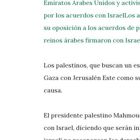
Emiratos Árabes Unidos y activi
por los acuerdos con Israel
Los a
su oposición a los acuerdos de 
reinos árabes firmaron con Israe
Los palestinos, que buscan un e
Gaza con Jerusalén Este como su
causa.
El presidente palestino Mahmou
con Israel, diciendo que serán 