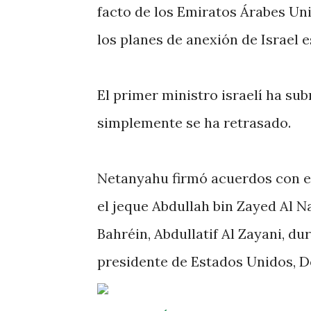
facto de los Emiratos Árabes Un
los planes de anexión de Israel 
El primer ministro israelí ha su
simplemente se ha retrasado.
Netanyahu firmó acuerdos con el
el jeque Abdullah bin Zayed Al N
Bahréin, Abdullatif Al Zayani, d
presidente de Estados Unidos, Do