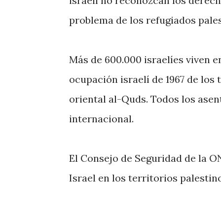
israelí no reconozcan los derecho
problema de los refugiados pales
Más de 600.000 israelíes viven 
ocupación israelí de 1967 de los 
oriental al-Quds. Todos los asen
internacional.
El Consejo de Seguridad de la O
Israel en los territorios palesti