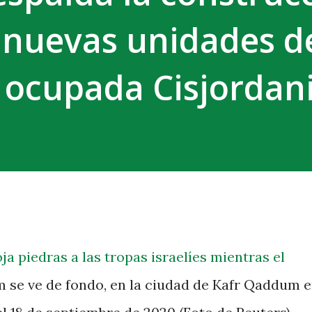
 nuevas unidades d
a ocupada Cisjordan
a piedras a las tropas israelíes mientras el
 se ve de fondo, en la ciudad de Kafr Qaddum e