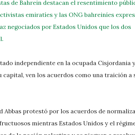
stas de Bahrein destacan el resentimiento públi
ctivistas emiratíes y las ONG bahreiníes expre
paz negociados por Estados Unidos que los dos
l.
stado independiente en la ocupada Cisjordania 
 capital, ven los acuerdos como una traición a 
d Abbas protestó por los acuerdos de normaliz
infructuosos mientras Estados Unidos y el régim