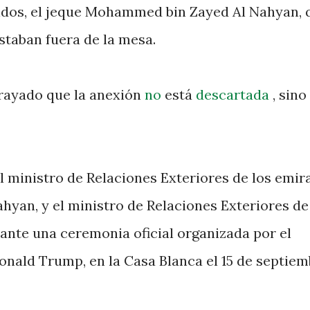
idos, el jeque Mohammed bin Zayed Al Nahyan, 
estaban fuera de la mesa.
brayado que la anexión
no
está
descartada
, sino
 ministro de Relaciones Exteriores de los emira
ahyan, y el ministro de Relaciones Exteriores de
urante una ceremonia oficial organizada por el
nald Trump, en la Casa Blanca el 15 de septiem