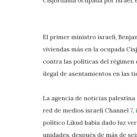
Cisjordania ocupada por Israel, 
El primer ministro israelí, Benj
viviendas más en la ocupada Cisj
contra las políticas del régimen
ilegal de asentamientos en las t
La agencia de noticias palestina
red de medios israelí Channel 7,
político Likud había dado luz ve
unidades, después de más de sei