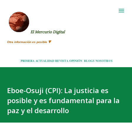
Ir al contenido principal
El Mercurio Digital
Otra información es posible 🔻
PRIMERA
ACTUALIDAD
REVISTA
OPINIÓN
BLOGS
NOSOTR@S
Eboe-Osuji (CPI): La justicia es
posible y es fundamental para la
paz y el desarrollo