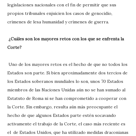
legislaciones nacionales con el fin de permitir que sus
propios tribunales enjuicien los casos de genocidio,
crímenes de lesa humanidad y crímenes de guerra.
¿Cuáles son los mayores retos con los que se enfrenta la
Corte?
Uno de los mayores retos es el hecho de que no todos los
Estados son parte. Si bien aproximadamente dos tercios de
los Estados soberanos mundiales lo son, unos 70 Estados
miembros de las Naciones Unidas aún no se han sumado al
Estatuto de Roma ni se han comprometido a cooperar con
la Corte. Sin embargo, resulta aún más preocupante el
hecho de que algunos Estados parte estén socavando
activamente el trabajo de la Corte, el caso más reciente es
el de Estados Unidos, que ha utilizado medidas draconianas