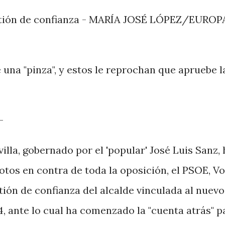
tión de confianza
- MARÍA JOSÉ LÓPEZ/EUROP
 una "pinza", y estos le reprochan que apruebe l
-
lla, gobernado por el 'popular' José Luis Sanz, 
otos en contra de toda la oposición, el PSOE, Vo
tión de confianza del alcalde vinculada al nuevo
 ante lo cual ha comenzado la "cuenta atrás" p