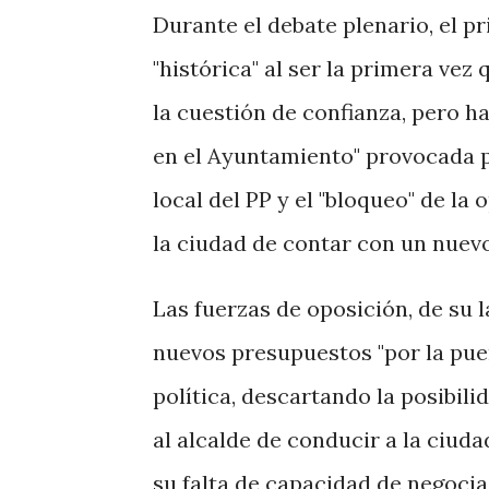
Durante el debate plenario, el p
"histórica" al ser la primera vez
la cuestión de confianza, pero h
en el Ayuntamiento" provocada p
local del PP y el "bloqueo" de la
la ciudad de contar con un nuev
Las fuerzas de oposición, de su 
nuevos presupuestos "por la puer
política, descartando la posibi
al alcalde de conducir a la ciuda
su falta de capacidad de negocia