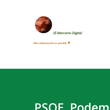
El Mercurio Digital
Otra información es posible 🔻
PSOE, Podemo