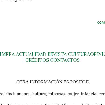
COM
RIMERA
ACTUALIDAD
REVISTA
CULTURA
OPINI
CRÉDITOS
CONTACTOS
OTRA INFORMACIÓN ES POSIBLE
rechos humanos, cultura, minorías, mujer, infancia, ec