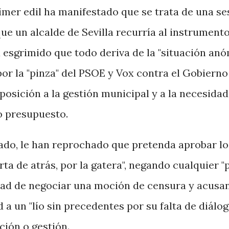
rimer edil ha manifestado que se trata de una se
 que un alcalde de Sevilla recurría al instrument
a esgrimido que todo deriva de la "situación an
or la "pinza" del PSOE y Vox contra el Gobierno
 oposición a la gestión municipal y a la necesidad
o presupuesto.
lado, le han reprochado que pretenda aprobar lo
ta de atrás, por la gatera", negando cualquier "
lidad de negociar una moción de censura y acusa
d a un "lío sin precedentes por su falta de diálog
ción o gestión.