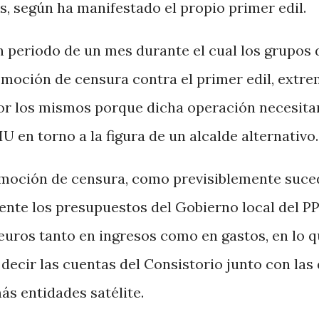
, según ha manifestado el propio primer edil.
n periodo de un mes durante el cual los grupos 
moción de censura contra el primer edil, extr
or los mismos porque dicha operación necesitar
 en torno a la figura de un alcalde alternativo.
 moción de censura, como previsiblemente suce
nte los presupuestos del Gobierno local del PP
 euros tanto en ingresos como en gastos, en lo q
s decir las cuentas del Consistorio junto con las
s entidades satélite.