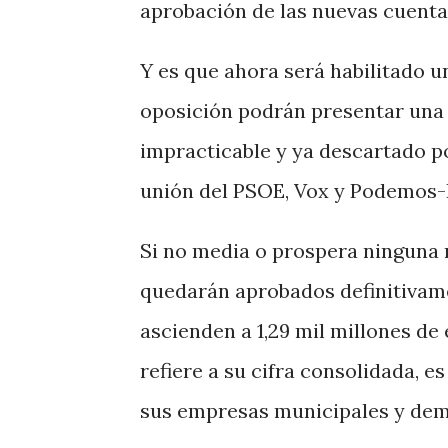
aprobación de las nuevas cuentas
Y es que ahora será habilitado u
oposición podrán presentar una 
impracticable y ya descartado p
unión del PSOE, Vox y Podemos-IU
Si no media o prospera ninguna
quedarán aprobados definitivame
ascienden a 1,29 mil millones de
refiere a su cifra consolidada, e
sus empresas municipales y demá