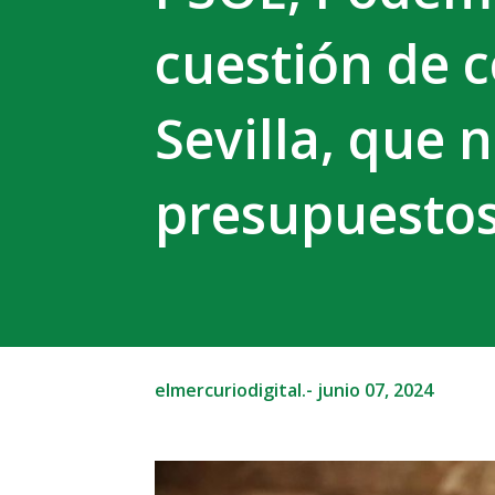
cuestión de c
Sevilla, que 
presupuesto
elmercuriodigital.-
junio 07, 2024