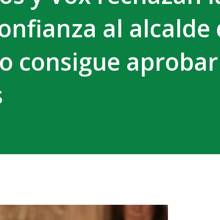
onfianza al alcalde
no consigue aprobar
s