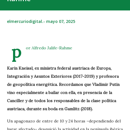
elmercuriodigital.-
mayo 07, 2025
p
or Alfredo Jalife-Rahme
Karin Kneissl, ex ministra federal austriaca de Europa,
Integración y Asuntos Exteriores (2017-2019) y profesora
de geopolítica energética. Recordamos que Vladimir Putin
vino especialmente a bailar con ella, en presencia de la
Canciller y de todos los responsables de la clase política
austriaca, durante su boda en Gamlitz (2018).
Un apagonazo de entre de 10 y 24 horas –dependiendo del
lugar afectado– desquició la actividad en la península ibérica