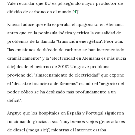
Vale recordar que EU es ¡el segundo mayor productor de
dióxido de carbono en el mundo
[
4
]
!
Kneissl aduce que ella esperaba el apagonazo en Alemania
antes que en la península ibérica y critica la causalidad de
problemas de la llamada "transición energética". Peor aún:
"las emisiones de dióxido de carbono se han incrementado
dramáticamente" y la "electricidad en Alemania es más sucia
(sic) desde el invierno de 2018". Un grave problema
proviene del "almacenamiento de electricidad" que expone
el "desastre financiero de Siemens" cuando el "negocio del
poder eólico se ha deslizado más profundamente a un
déficit".
Arguye que los hospitales en España y Portugal siguieron
funcionando gracias a sus "muy buenos viejos generadores
de diesel (¡mega sic!)", mientras el Internet estaba