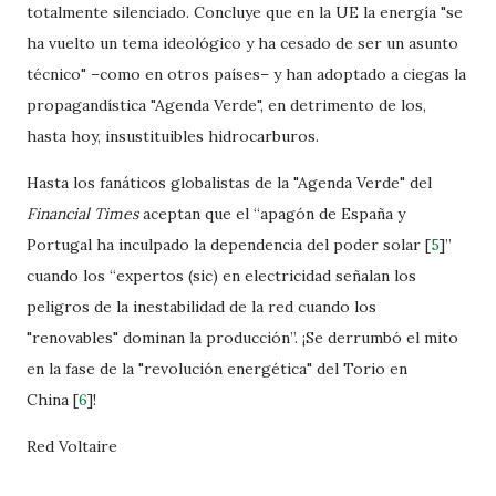
totalmente silenciado. Concluye que en la UE la energía "se
ha vuelto un tema ideológico y ha cesado de ser un asunto
técnico" –como en otros países– y han adoptado a ciegas la
propagandística "Agenda Verde", en detrimento de los,
hasta hoy, insustituibles hidrocarburos.
Hasta los fanáticos globalistas de la "Agenda Verde" del
Financial Times
aceptan que el “apagón de España y
Portugal ha inculpado la dependencia del poder solar
[
5
]
”
cuando los “expertos (sic) en electricidad señalan los
peligros de la inestabilidad de la red cuando los
"renovables" dominan la producción”. ¡Se derrumbó el mito
en la fase de la "revolución energética" del Torio en
China
[
6
]
!
Red Voltaire