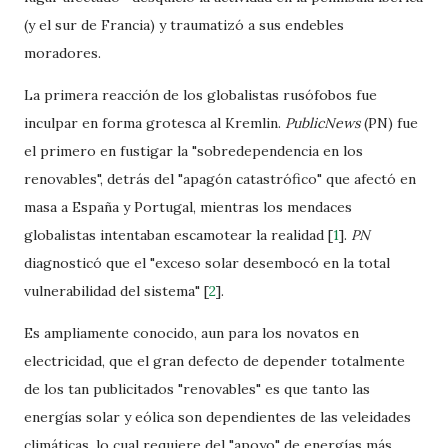
(y el sur de Francia) y traumatizó a sus endebles
moradores.
La primera reacción de los globalistas rusófobos fue
inculpar en forma grotesca al Kremlin.
PublicNews
(PN) fue
el primero en fustigar la "sobredependencia en los
renovables", detrás del "apagón catastrófico" que afectó en
masa a España y Portugal, mientras los mendaces
globalistas intentaban escamotear la realidad
[
1
]
.
PN
diagnosticó que el "exceso solar desembocó en la total
vulnerabilidad del sistema"
[
2
]
.
Es ampliamente conocido, aun para los novatos en
electricidad, que el gran defecto de depender totalmente
de los tan publicitados "renovables" es que tanto las
energías solar y eólica son dependientes de las veleidades
climáticas, lo cual requiere del "apoyo" de energías más