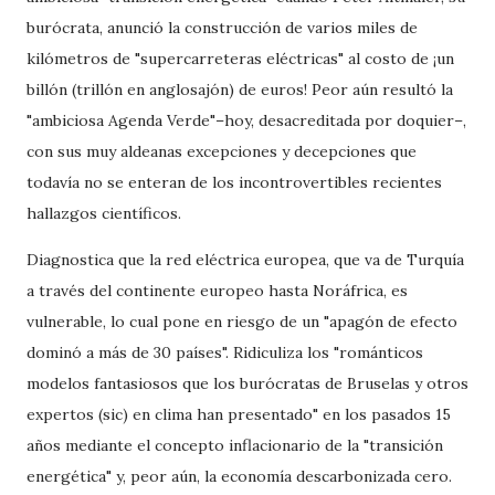
burócrata, anunció la construcción de varios miles de
kilómetros de "supercarreteras eléctricas" al costo de ¡un
billón (trillón en anglosajón) de euros! Peor aún resultó la
"ambiciosa Agenda Verde"–hoy, desacreditada por doquier–,
con sus muy aldeanas excepciones y decepciones que
todavía no se enteran de los incontrovertibles recientes
hallazgos científicos.
Diagnostica que la red eléctrica europea, que va de Turquía
a través del continente europeo hasta Noráfrica, es
vulnerable, lo cual pone en riesgo de un "apagón de efecto
dominó a más de 30 países". Ridiculiza los "románticos
modelos fantasiosos que los burócratas de Bruselas y otros
expertos (sic) en clima han presentado" en los pasados 15
años mediante el concepto inflacionario de la "transición
energética" y, peor aún, la economía descarbonizada cero.