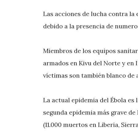
Las acciones de lucha contra l
debido a la presencia de numeros
Miembros de los equipos sanitar
armados en Kivu del Norte y en It
víctimas son también blanco de 
La actual epidemia del Ébola es 
segunda epidemia más grave de la
(11.000 muertos en Liberia, Sierr