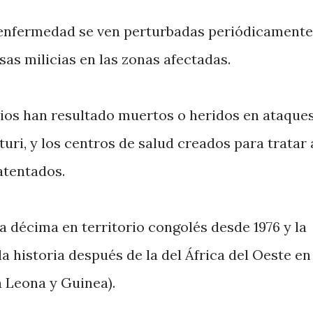
a enfermedad se ven perturbadas periódicamente
as milicias en las zonas afectadas.
ios han resultado muertos o heridos en ataque
uri, y los centros de salud creados para tratar 
atentados.
la décima en territorio congolés desde 1976 y la
 historia después de la del África del Oeste en
a Leona y Guinea).