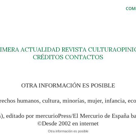
COM
RIMERA
ACTUALIDAD
REVISTA
CULTURA
OPINI
CRÉDITOS
CONTACTOS
OTRA INFORMACIÓN ES POSIBLE
rechos humanos, cultura, minorías, mujer, infancia, ec
s), editado por mercurioPress/El Mercurio de España 
©Desde 2002 en internet
Otra información es posible