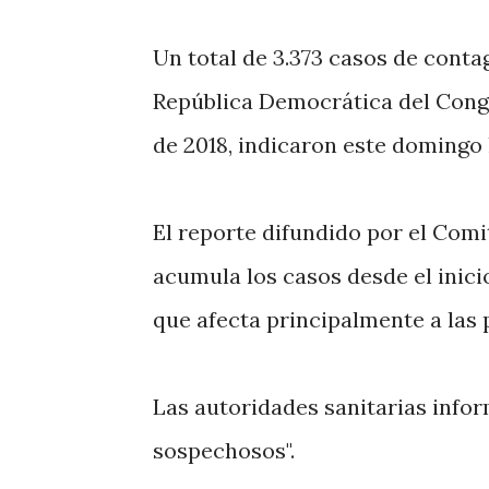
Un total de 3.373 casos de contag
República Democrática del Congo
de 2018, indicaron este domingo 
El reporte difundido por el Comi
acumula los casos desde el inici
que afecta principalmente a las p
Las autoridades sanitarias info
sospechosos".