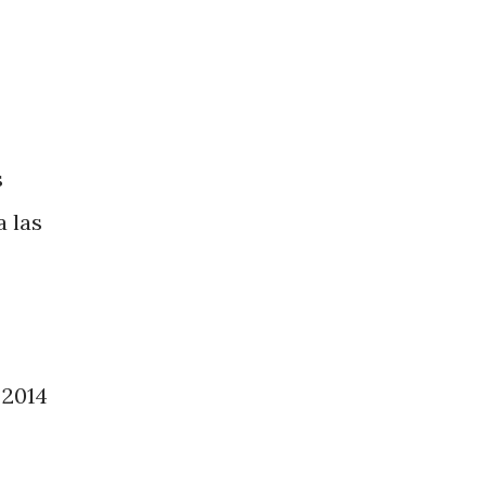
s
a las
 2014