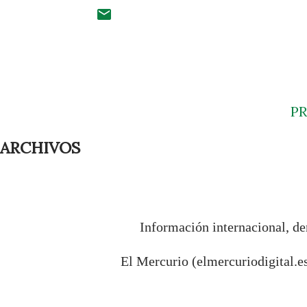
P
ARCHIVOS
Información internacional, de
El Mercurio (elmercuriodigital.e