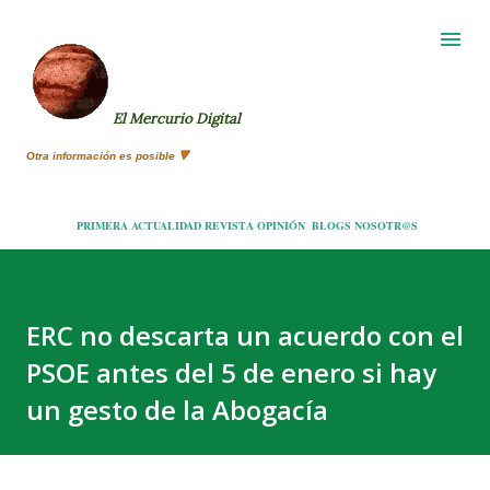
Ir al contenido principal
El Mercurio Digital
Otra información es posible 🔻
PRIMERA
ACTUALIDAD
REVISTA
OPINIÓN
BLOGS
NOSOTR@S
ERC no descarta un acuerdo con el
PSOE antes del 5 de enero si hay
un gesto de la Abogacía