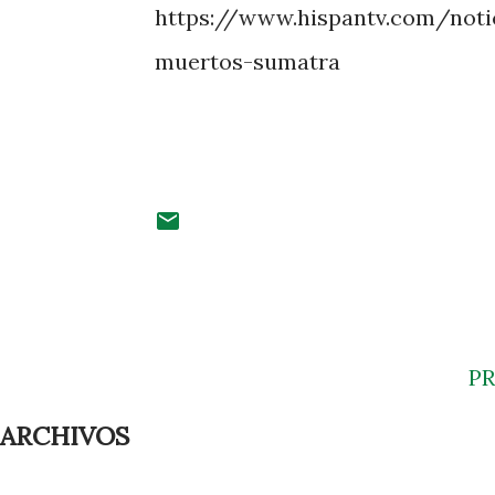
https://www.hispantv.com/noti
muertos-sumatra
P
ARCHIVOS