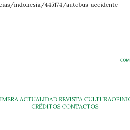
cias/indonesia/445174/autobus-accidente-
COM
RIMERA
ACTUALIDAD
REVISTA
CULTURA
OPINI
CRÉDITOS
CONTACTOS