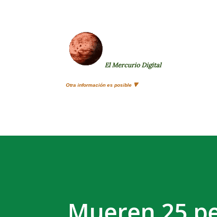
El Mercurio Digital
Otra información es posible 🔻
Mueren 25 pe