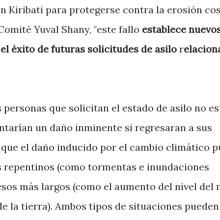
 Kiribati para protegerse contra la erosión cos
Comité Yuval Shany, "este fallo
establece nuevo
el éxito de futuras solicitudes de asilo
r
elacion
 personas que solicitan el estado de asilo no e
ntarían un daño inminente si regresaran a sus
 que el daño inducido por el cambio climático 
os repentinos (como tormentas e inundaciones
sos más largos (como el aumento del nivel del 
de la tierra). Ambos tipos de situaciones pueden