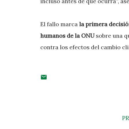
incluso antes de que ocurra”, as
El fallo marca
la primera decisi
humanos de la ONU
sobre una qu
contra los efectos del cambio cl
P