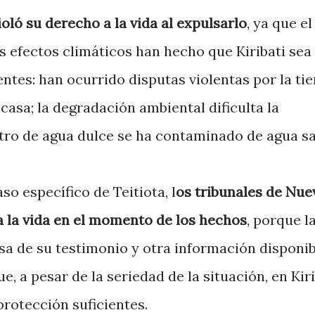
ioló su derecho a la vida al expulsarlo
, ya que el
s efectos climáticos han hecho que Kiribati sea
ntes: han ocurrido disputas violentas por la tie
casa; la degradación ambiental dificulta la
istro de agua dulce se ha contaminado de agua sa
o específico de Teitiota, l
os tribunales de Nue
a la vida en el momento de los hechos
, porque l
sa de su testimonio y otra información disponib
, a pesar de la seriedad de la situación, en Kiri
rotección suficientes.