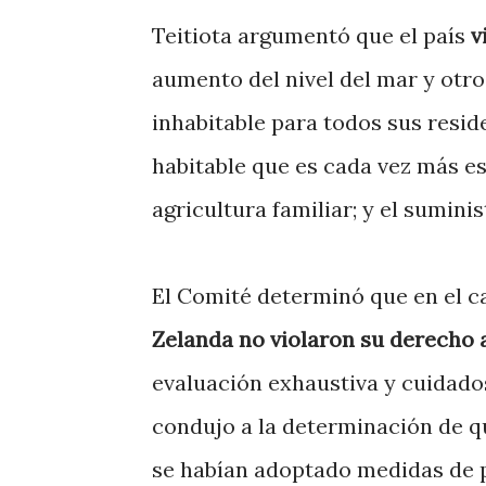
Teitiota argumentó que el país
v
aumento del nivel del mar y otro
inhabitable para todos sus reside
habitable que es cada vez más es
agricultura familiar; y el sumin
El Comité determinó que en el cas
Zelanda no violaron su derecho 
evaluación exhaustiva y cuidado
condujo a la determinación de que
se habían adoptado medidas de p