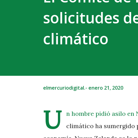
solicitudes d
climático
elmercuriodigital.-
enero 21, 2020
U
n hombre pidió asilo en 
climático ha sumergido p