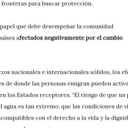
s fronteras para buscar protección.
el papel que debe desempeñar la comunidad
países a
fectados negativamente por el cambio
rzos nacionales e internacionales sólidos, los e
ses de donde las personas emigran pueden activa
en los Estados receptores. “El riesgo de que un 
l agua es tan extremo, que las condiciones de v
compatibles con el derecho a la vida y la digni