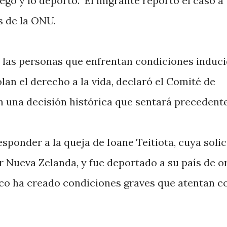
gó y lo deportó. El migrante reportó el caso a
 de la ONU.
 las personas que enfrentan condiciones induc
lan el derecho a la vida, declaró el Comité de
una decisión histórica que sentará precedente
esponder a la queja de Ioane Teitiota, cuya soli
r Nueva Zelanda, y fue deportado a su país de or
co ha creado condiciones graves que atentan c