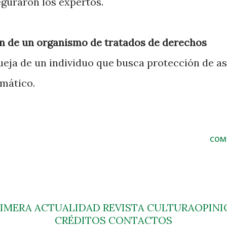
eguraron los expertos.
ón de un organismo de tratados de derechos
eja de un individuo que busca protección de as
imático.
COM
RIMERA
ACTUALIDAD
REVISTA
CULTURA
OPINI
CRÉDITOS
CONTACTOS