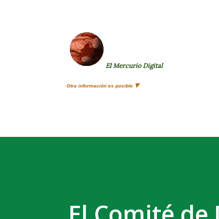
El Mercurio Digital
Otra información es posible 🔻
El Comité de 