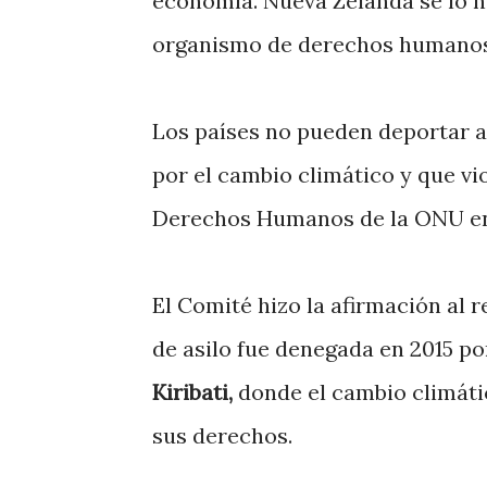
economía. Nueva Zelanda se lo ne
organismo de derechos humanos
Los países no pueden deportar a
por el cambio climático y que vio
Derechos Humanos de la ONU en 
El Comité hizo la afirmación al r
de asilo fue denegada en 2015 po
Kiribati,
donde el cambio climáti
sus derechos.