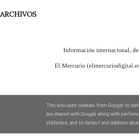
ARCHIVOS
Información internacional, de
El Mercurio (elmercuriodigital.e
This site uses cookies from Google to deliv
are shared with Google along with perform
statistics, and to detect and address abus