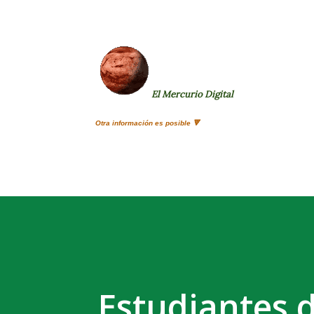
El Mercurio Digital
Otra información es posible 🔻
Estudiantes d