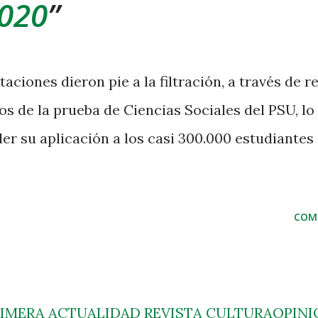
2020
aciones dieron pie a la filtración, a través de r
os de la prueba de Ciencias Sociales del PSU, lo
der su aplicación a los casi 300.000 estudiantes
COM
RIMERA
ACTUALIDAD
REVISTA
CULTURA
OPINI