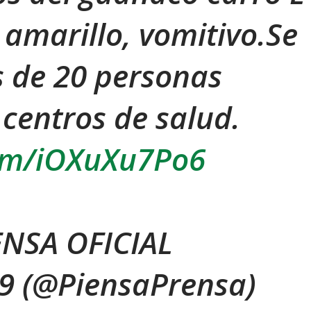
amarillo, vomitivo.Se
 de 20 personas
centros de salud.
com/iOXuXu7Po6
NSA OFICIAL
9 (@PiensaPrensa)