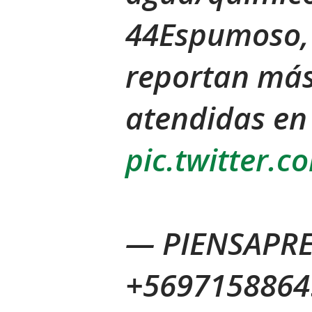
44Espumoso, 
reportan más
atendidas en 
pic.twitter.
— PIENSAPRE
+5697158864