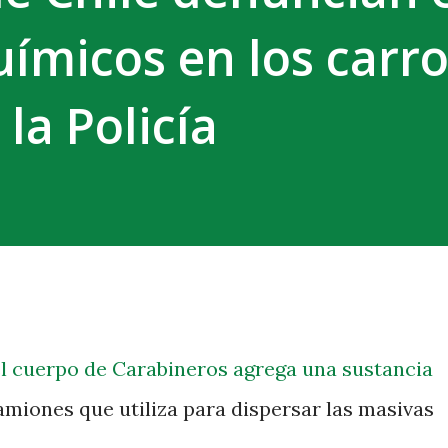
ímicos en los carr
la Policía
el cuerpo de Carabineros agrega una sustancia
amiones que utiliza para dispersar las masivas