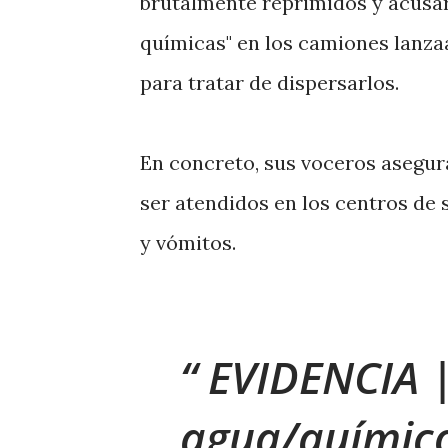
brutalmente reprimidos y acusaro
químicas" en los camiones lanza
para tratar de dispersarlos.
En concreto, sus voceros asegur
ser atendidos en los centros de 
y vómitos.
EVIDENCIA | 
agua/químico