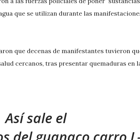
n a las fuerzas policiales de poner "sustancias
agua que se utilizan durante las manifestacione
aron que decenas de manifestantes tuvieron qu
salud cercanos, tras presentar quemaduras en la
Así sale el
s del guanaco carro L