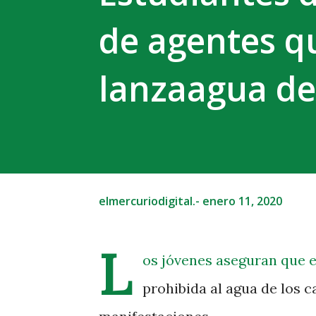
de agentes qu
lanzaagua de 
elmercuriodigital.-
enero 11, 2020
L
os jóvenes aseguran que 
prohibida al agua de los c