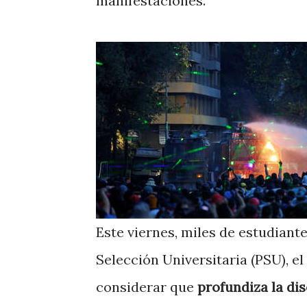
manifestaciones.
Este viernes, miles de estudiant
Selección Universitaria (PSU), e
considerar que
profundiza la di