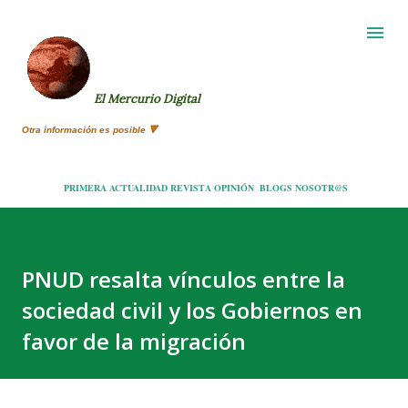
Ir al contenido principal
El Mercurio Digital
Otra información es posible 🔻
PRIMERA
ACTUALIDAD
REVISTA
OPINIÓN
BLOGS
NOSOTR@S
PNUD resalta vínculos entre la
sociedad civil y los Gobiernos en
favor de la migración