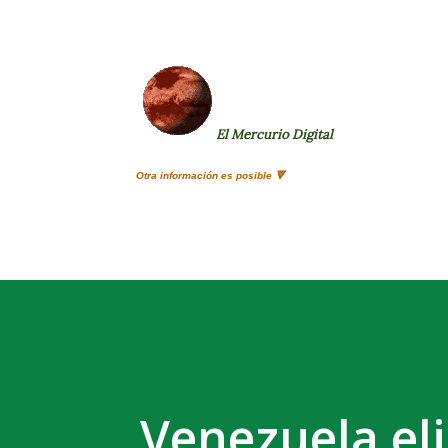
El Mercurio Digital
Otra información es posible 🔻
Venezuela eli