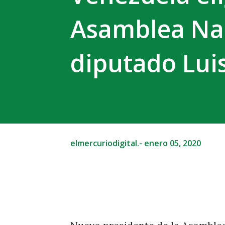
Asamblea Nac
diputado Lui
elmercuriodigital.-
enero 05, 2020