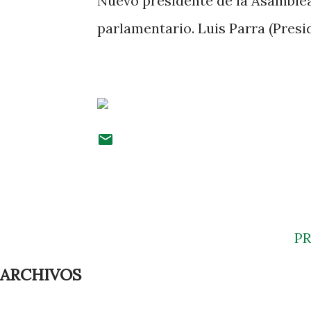
Nuevo presidente de la Asamblea
parlamentario. Luis Parra (Presi
P
ARCHIVOS