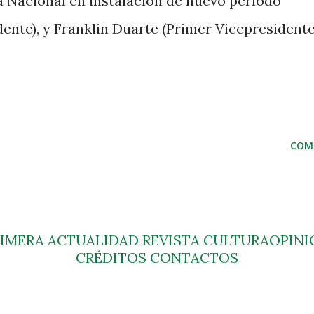
 Nacional en instalación de nuevo período
dente), y Franklin Duarte (Primer Vicepresidente
COM
RIMERA
ACTUALIDAD
REVISTA
CULTURA
OPINI
CRÉDITOS
CONTACTOS