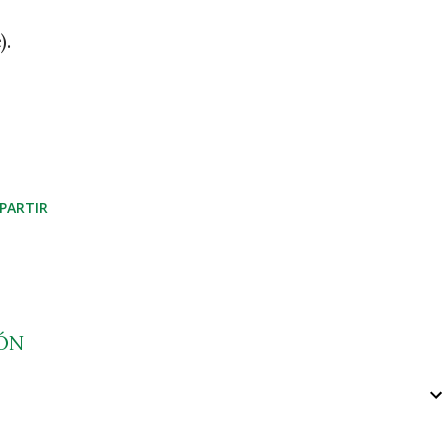
).
PARTIR
ÓN