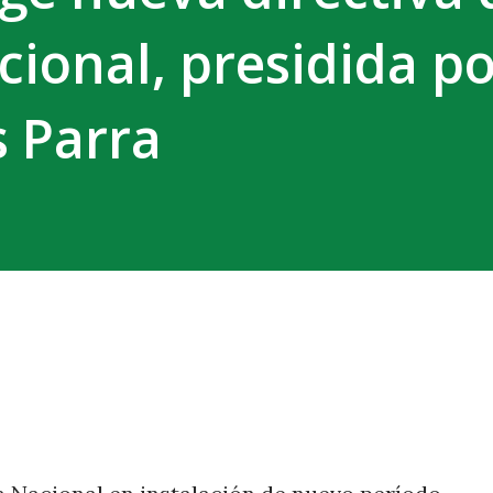
ional, presidida po
s Parra