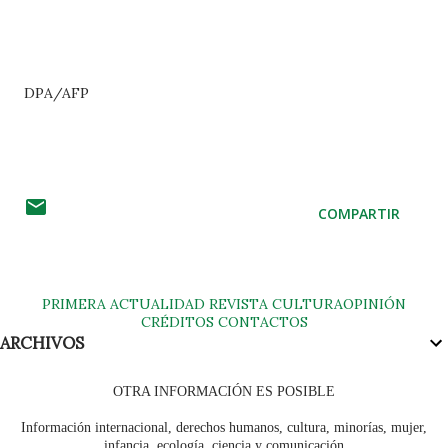
DPA/AFP
COMPARTIR
PRIMERA
ACTUALIDAD
REVISTA
CULTURA
OPINIÓN
CRÉDITOS
CONTACTOS
ARCHIVOS
OTRA INFORMACIÓN ES POSIBLE
Información internacional, derechos humanos, cultura, minorías, mujer,
infancia, ecología, ciencia y comunicación