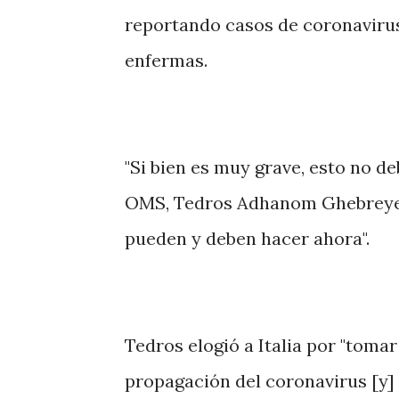
reportando casos de coronaviru
enfermas.
"Si bien es muy grave, esto no de
OMS, Tedros Adhanom Ghebreyesu
pueden y deben hacer ahora".
Tedros elogió a Italia por "toma
propagación del coronavirus [y] 