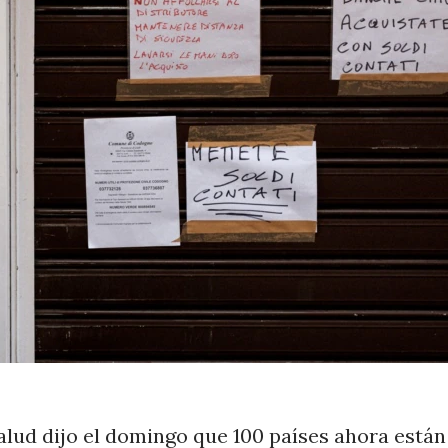
alud dijo el domingo que 100 países ahora están