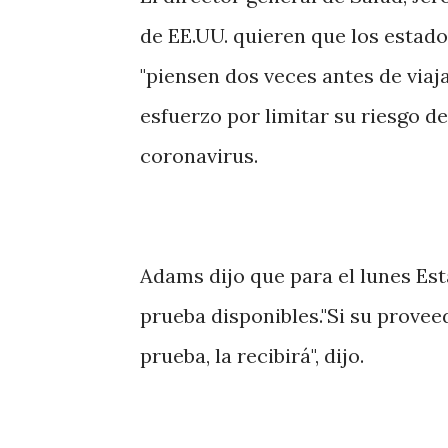
de EE.UU. quieren que los estad
"piensen dos veces antes de viaj
esfuerzo por limitar su riesgo d
coronavirus.
Adams dijo que para el lunes Est
prueba disponibles."Si su prove
prueba, la recibirá", dijo.