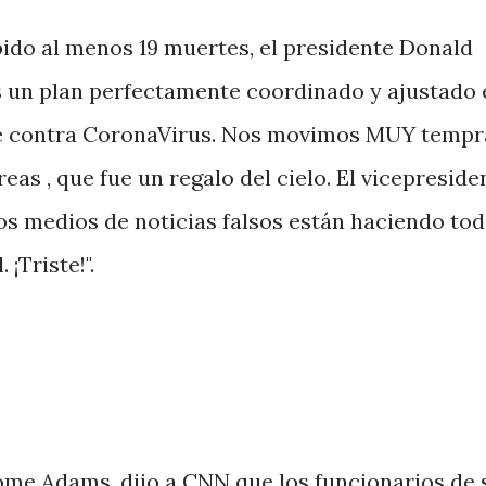
ido al menos 19 muertes, el presidente Donald
 un plan perfectamente coordinado y ajustado 
ue contra CoronaVirus. Nos movimos MUY temp
reas , que fue un regalo del cielo. El vicepreside
os medios de noticias falsos están haciendo tod
¡Triste!".
rome Adams, dijo a CNN que los funcionarios de 