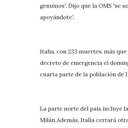
genuinos". Dijo que la OMS "se so
apoyándote".
Italia, con 233 muertes, más que
decreto de emergencia el doming
cuarta parte de la población de It
La parte norte del país incluye l
Milán.Además, Italia cerrará otra