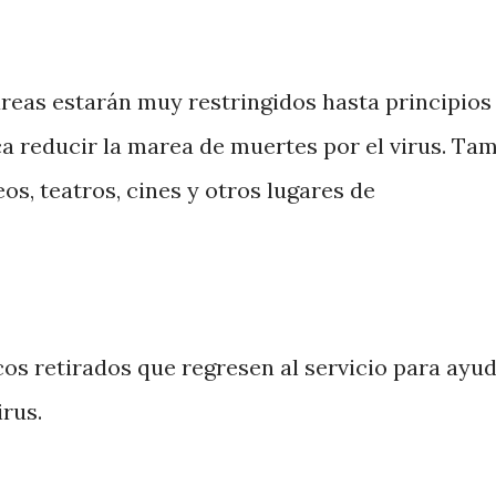
 áreas estarán muy restringidos hasta principios
a reducir la marea de muertes por el virus. Ta
os, teatros, cines y otros lugares de
cos retirados que regresen al servicio para ayud
irus.