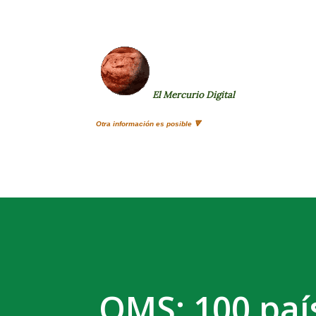
El Mercurio Digital
Otra información es posible 🔻
OMS: 100 paí