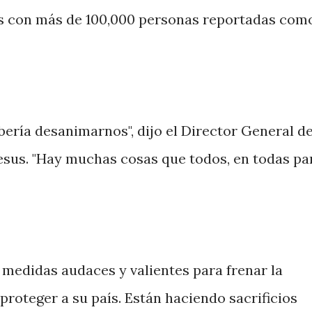
s con más de 100,000 personas reportadas com
bería desanimarnos", dijo el Director General de
s. "Hay muchas cosas que todos, en todas par
r medidas audaces y valientes para frenar la
proteger a su país. Están haciendo sacrificios