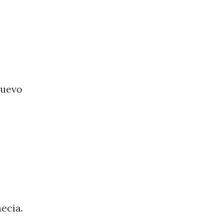
nuevo
ecia.