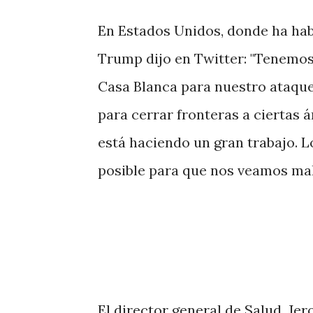
En Estados Unidos, donde ha hab
Trump dijo en Twitter: "Tenemos
Casa Blanca para nuestro ataq
para cerrar fronteras a ciertas á
está haciendo un gran trabajo. L
posible para que nos veamos mal. 
El director general de Salud, Je