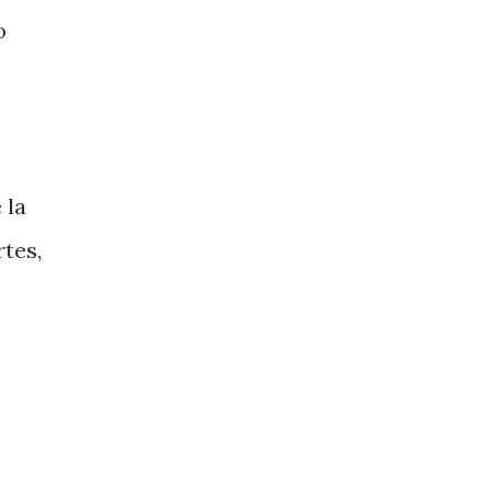
o
 la
tes,