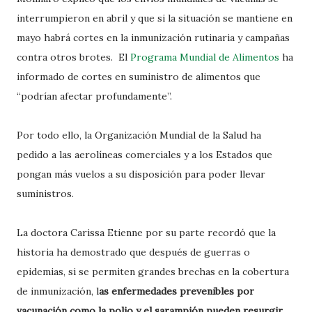
interrumpieron en abril y que si la situación se mantiene en
mayo habrá cortes en la inmunización rutinaria y campañas
contra otros brotes. El
Programa Mundial de Alimentos
ha
informado de cortes en suministro de alimentos que
“podrían afectar profundamente”.
Por todo ello, la Organización Mundial de la Salud ha
pedido a las aerolíneas comerciales y a los Estados que
pongan más vuelos a su disposición para poder llevar
suministros.
La doctora Carissa Etienne por su parte recordó que la
historia ha demostrado que después de guerras o
epidemias, si se permiten grandes brechas en la cobertura
de inmunización, l
as enfermedades prevenibles por
vacunación como la polio y el sarampión pueden resurgir.