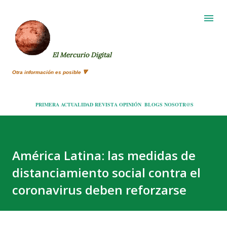
Ir al contenido principal
El Mercurio Digital
Otra información es posible 🔻
PRIMERA
ACTUALIDAD
REVISTA
OPINIÓN
BLOGS
NOSOTR@S
América Latina: las medidas de
distanciamiento social contra el
coronavirus deben reforzarse