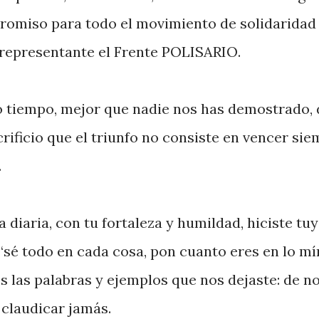
romiso para todo el movimiento de solidaridad
o representante el Frente POLISARIO.
 tiempo, mejor que nadie nos has demostrado, 
acrificio que el triunfo no consiste en vencer si
.
diaria, con tu fortaleza y humildad, hiciste tu
 “sé todo en cada cosa, pon cuanto eres en lo m
 las palabras y ejemplos que nos dejaste: de n
 claudicar jamás.