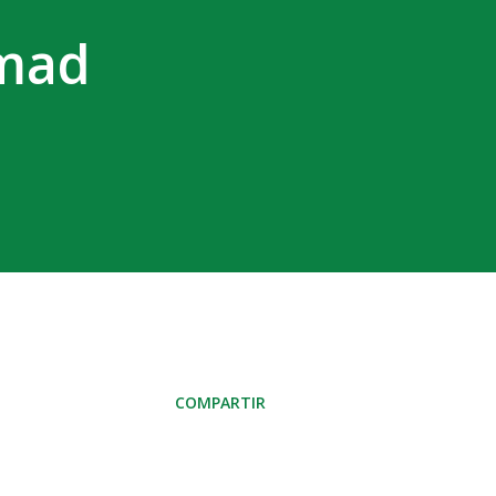
amad
COMPARTIR