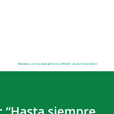
Ir al contenido principal
PRIMERA
ACTUALIDAD
REVISTA
OPINIÓN
BLOGS
NOSOTR@S
: “Hasta siempre