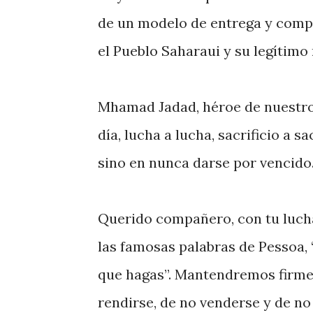
de un modelo de entrega y comp
el Pueblo Saharaui y su legítim
Mhamad Jadad, héroe de nuestro
día, lucha a lucha, sacrificio a s
sino en nunca darse por vencido
Querido compañero, con tu lucha 
las famosas palabras de Pessoa,
que hagas”. Mantendremos firmes
rendirse, de no venderse y de no