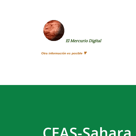
El Mercurio Digital
Otra información es posible 🔻
CEAS-Sahara 