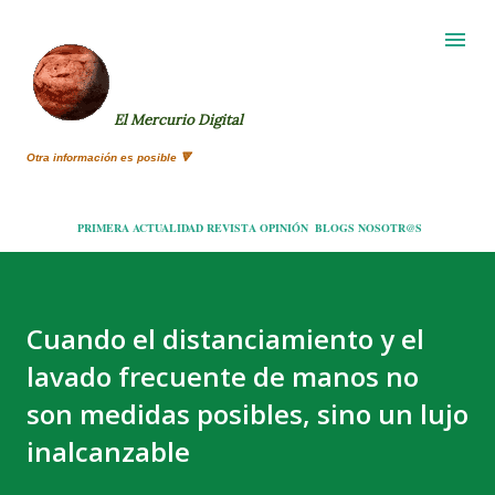
Ir al contenido principal
El Mercurio Digital
Otra información es posible 🔻
PRIMERA
ACTUALIDAD
REVISTA
OPINIÓN
BLOGS
NOSOTR@S
Cuando el distanciamiento y el
lavado frecuente de manos no
son medidas posibles, sino un lujo
inalcanzable