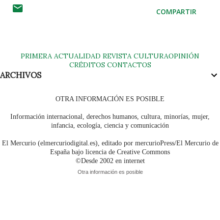
COMPARTIR
PRIMERA
ACTUALIDAD
REVISTA
CULTURA
OPINIÓN
CRÉDITOS
CONTACTOS
ARCHIVOS
OTRA INFORMACIÓN ES POSIBLE
Información internacional, derechos humanos, cultura, minorías, mujer,
infancia, ecología, ciencia y comunicación
El Mercurio (elmercuriodigital.es), editado por mercurioPress/El Mercurio de
España bajo licencia de Creative Commons
©Desde 2002 en internet
Otra información es posible