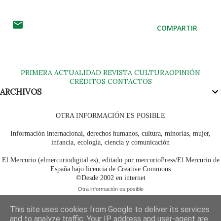
COMPARTIR
PRIMERA
ACTUALIDAD
REVISTA
CULTURA
OPINIÓN
CRÉDITOS
CONTACTOS
ARCHIVOS
OTRA INFORMACIÓN ES POSIBLE
Información internacional, derechos humanos, cultura, minorías, mujer,
infancia, ecología, ciencia y comunicación
El Mercurio (elmercuriodigital.es), editado por mercurioPress/El Mercurio de
España bajo licencia de Creative Commons
©Desde 2002 en internet
Otra información es posible
This site uses cookies from Google to deliver its services
and to analyze traffic. Your IP address and user-agent are