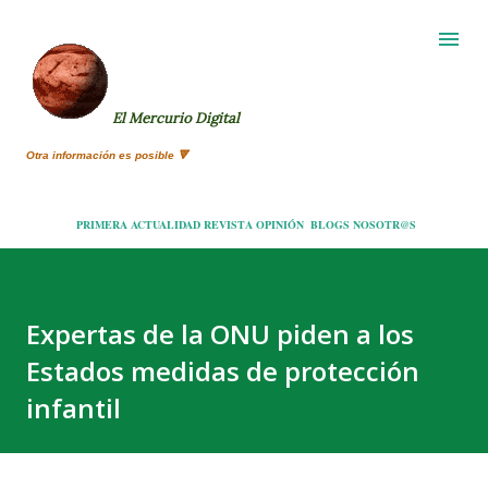
Ir al contenido principal
El Mercurio Digital
Otra información es posible 🔻
PRIMERA
ACTUALIDAD
REVISTA
OPINIÓN
BLOGS
NOSOTR@S
Expertas de la ONU piden a los
Estados medidas de protección
infantil