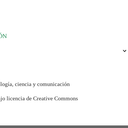
ÓN
ología, ciencia y comunicación
bajo licencia de Creative Commons