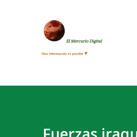
El Mercurio Digital
Otra información es posible 🔻
Fuerzas iraqu