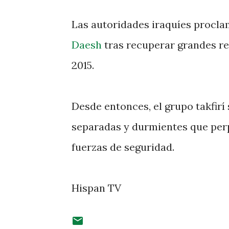
Las autoridades iraquíes procla
Daesh
tras recuperar grandes re
2015.
Desde entonces, el grupo takfirí
separadas y durmientes que per
fuerzas de seguridad.
Hispan TV