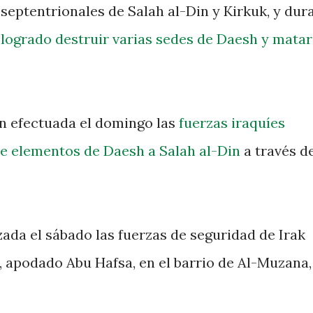
 septentrionales de Salah al-Din y Kirkuk, y dur
logrado destruir varias sedes de Daesh y matar
ón efectuada el domingo las
fuerzas iraquíes
de elementos de Daesh a Salah al-Din
a través de
zada el sábado las fuerzas de seguridad de Irak
, apodado Abu Hafsa, en el barrio de Al-Muzana,