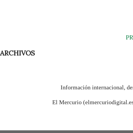
P
ARCHIVOS
Información internacional, de
El Mercurio (elmercuriodigital.e