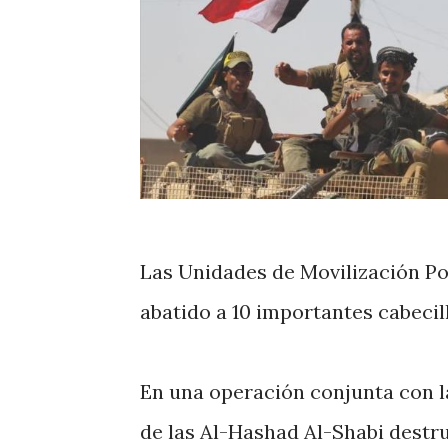
Las Unidades de Movilización Pop
abatido a 10 importantes cabecill
En una operación conjunta con la 
de las Al-Hashad Al-Shabi destr