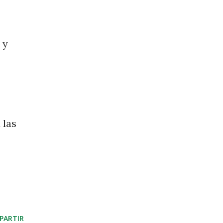
 y
 las
PARTIR