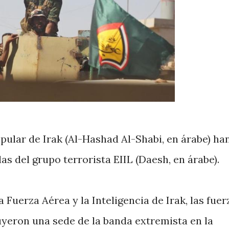
ular de Irak (Al-Hashad Al-Shabi, en árabe) ha
as del grupo terrorista EIIL (Daesh, en árabe).
Fuerza Aérea y la Inteligencia de Irak, las fuer
uyeron una sede de la banda extremista en la