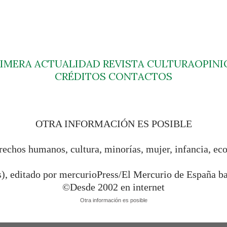
RIMERA
ACTUALIDAD
REVISTA
CULTURA
OPINI
CRÉDITOS
CONTACTOS
OTRA INFORMACIÓN ES POSIBLE
rechos humanos, cultura, minorías, mujer, infancia, ec
s), editado por mercurioPress/El Mercurio de España 
©Desde 2002 en internet
Otra información es posible