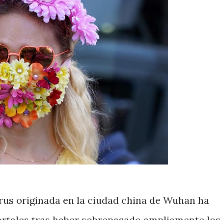
us originada en la ciudad china de Wuhan ha
ortales tras haber sobrepasado ampliamente los