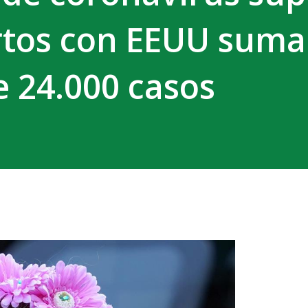
rtos con EEUU suma
 24.000 casos