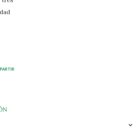
idad
PARTIR
ÓN