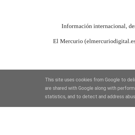
Información internacional, de
El Mercurio (elmercuriodigital.e
This site uses cookies from Google to deliv
are shared with Google along with perform
statistics, and to detect and address abus