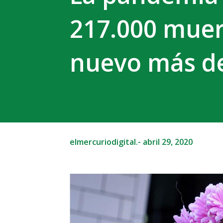
217.000 mue
nuevo más de
elmercuriodigital.-
abril 29, 2020