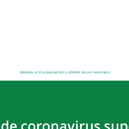
Ir al contenido principal
PRIMERA
ACTUALIDAD
REVISTA
OPINIÓN
BLOGS
NOSOTR@S
de coronavirus sup