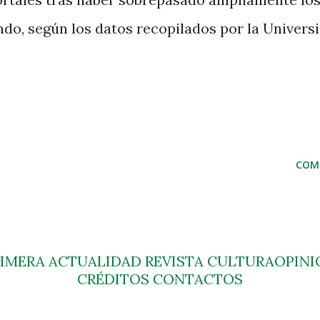
ndo, según los datos recopilados por la Univers
COM
RIMERA
ACTUALIDAD
REVISTA
CULTURA
OPINI
CRÉDITOS
CONTACTOS