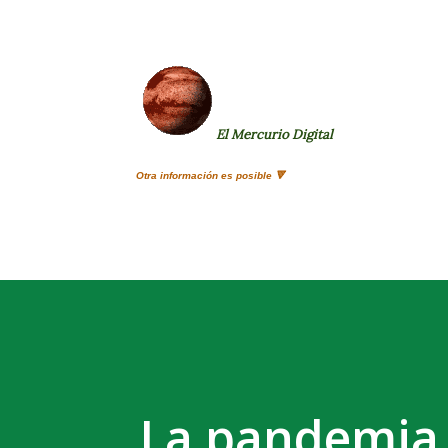
El Mercurio Digital
Otra información es posible 🔻
La pandemia 