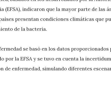
a (EFSA), indicaron que la mayor parte de las á
s países presentan condiciones climáticas que p
iento de la bacteria.
nfermedad se basó en los datos proporcionados 
o por la EFSA y se tuvo en cuenta la incertidu
ón de enfermedad, simulando diferentes escenar