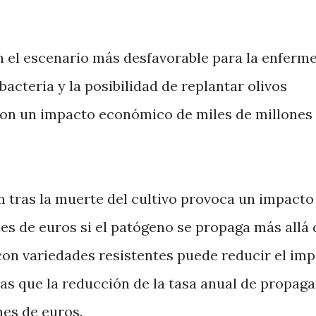
n el escenario más desfavorable para la enferm
acteria y la posibilidad de replantar olivos
ron un impacto económico de miles de millones
ón tras la muerte del cultivo provoca un impacto
es de euros si el patógeno se propaga más allá 
con variedades resistentes puede reducir el im
ras que la reducción de la tasa anual de propag
nes de euros.