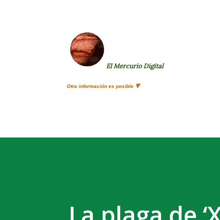
El Mercurio Digital
Otra información es posible 🔻
La plaga de ‘