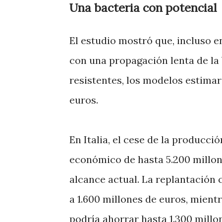
Una bacteria con potencial
El estudio mostró que, incluso e
con una propagación lenta de la b
resistentes, los modelos estima
euros.
En Italia, el cese de la producci
económico de hasta 5.200 millon
alcance actual. La replantación 
a 1.600 millones de euros, mient
podría ahorrar hasta 1.300 millo