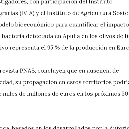
tigadores, con participación del Instituto
arias (IVIA) y el Instituto de Agricultura Soste
odelo bioeconómico para cuantificar el impacto
bacteria detectada en Apulia en los olivos de It
ivo representa el 95 % de la producción en Eur
 revista PNAS, concluyen que en ausencia de
edad, su propagación en estos territorios podrí
miles de millones de euros en los próximos 50
ica, basados en los desarrollados por la Autori