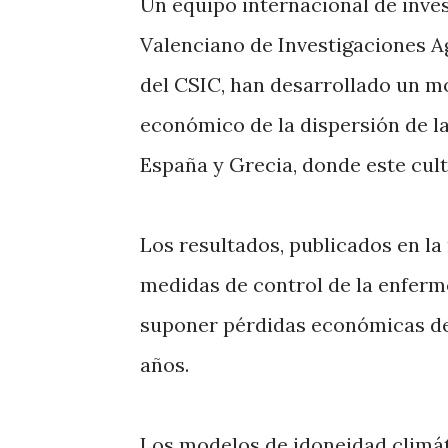
Un equipo internacional de inves
Valenciano de Investigaciones Agr
del CSIC, han desarrollado un m
económico de la dispersión de la 
España y Grecia, donde este cult
Los resultados, publicados en la
medidas de control de la enferm
suponer pérdidas económicas de 
años.
Los modelos de idoneidad climát