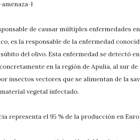
responsable de causar múltiples enfermedades en
ico, es la responsable de la enfermedad conoci
úbito del olivo. Esta enfermedad se detectó en
concretamente en la región de Apulia, al sur de
por insectos vectores que se alimentan de la sav
material vegetal infectado.
recia representa el 95 % de la producción en Eur