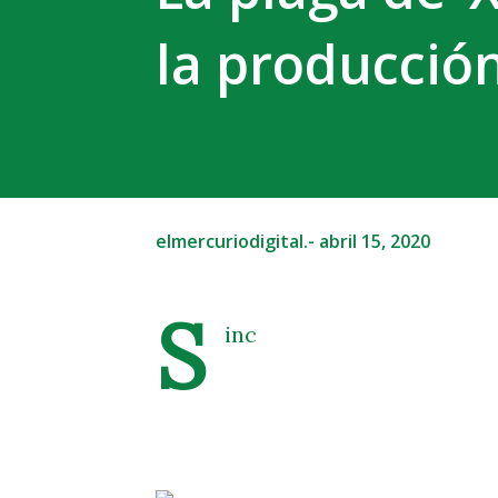
la producció
elmercuriodigital.-
abril 15, 2020
S
inc