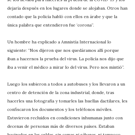
dejaría después en los lugares donde se alojaban. Otros han
contado que la policía habló con ellos en árabe y que la
única palabra que entendieron fue ‘corona’’.
Un hombre ha explicado a Amnistía Internacional lo
siguiente: “Nos dijeron que nos quedáramos allí porque
iban a hacernos la prueba del virus. La policía nos dijo que
iba a venir el médico a mirar lo del virus. Pero nos mintió”.
Luego los subieron a todos a autobuses y los llevaron a un
centro de detención de la zona industrial, donde, tras
hacerles una fotografía y tomarles las huellas dactilares, les
confiscaron los documentos y los teléfonos móviles.
Estuvieron recluidos en condiciones inhumanas junto con
decenas de personas más de diversos países. Estaban
hacinados en las celdas, sin camas ni sábanas, ni tampoco