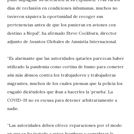
días de reclusión en condiciones inhumanas, muchos no
tuvieron siquiera la oportunidad de recoger sus
pertenencias antes de que los pusieran en aviones con
destino a Nepal”, ha afirmado Steve Cockburn, director
adjunto de Asuntos Globales de Amnistía Internacional.
“Es alarmante que las autoridades qataríes parezcan haber
utilizado la pandemia como cortina de humo para cometer
aún más abusos contra los trabajadores y trabajadoras
migrantes, muchos de los cuales piensan que la policía los
engañó diciéndoles que iban a hacerles la ‘prueba’. La
COVID-19 no es excusa para detener arbitrariamente a
nadie.
“Las autoridades deben ofrece reparaciones por el modo
en que se ha tratado a estos hombres y considerar la