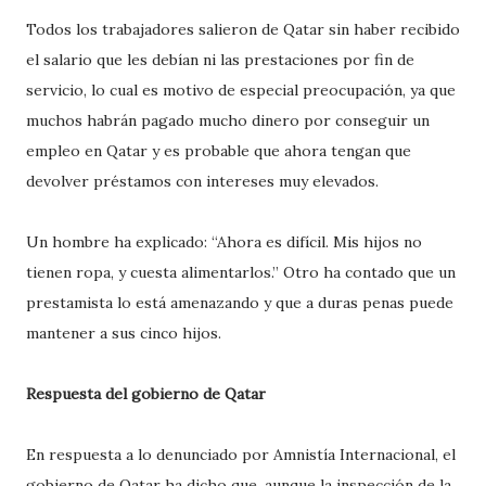
Todos los trabajadores salieron de Qatar sin haber recibido
el salario que les debían ni las prestaciones por fin de
servicio, lo cual es motivo de especial preocupación, ya que
muchos habrán pagado mucho dinero por conseguir un
empleo en Qatar y es probable que ahora tengan que
devolver préstamos con intereses muy elevados.
Un hombre ha explicado: “Ahora es difícil. Mis hijos no
tienen ropa, y cuesta alimentarlos.” Otro ha contado que un
prestamista lo está amenazando y que a duras penas puede
mantener a sus cinco hijos.
Respuesta del gobierno de Qatar
En respuesta a lo denunciado por Amnistía Internacional, el
gobierno de Qatar ha dicho que, aunque la inspección de la