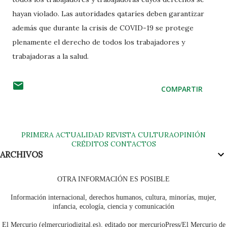
hayan violado. Las autoridades qataríes deben garantizar
además que durante la crisis de COVID-19 se protege
plenamente el derecho de todos los trabajadores y
trabajadoras a la salud.
COMPARTIR
PRIMERA
ACTUALIDAD
REVISTA
CULTURA
OPINIÓN
CRÉDITOS
CONTACTOS
ARCHIVOS
OTRA INFORMACIÓN ES POSIBLE
Información internacional, derechos humanos, cultura, minorías, mujer,
infancia, ecología, ciencia y comunicación
El Mercurio (elmercuriodigital.es), editado por mercurioPress/El Mercurio de