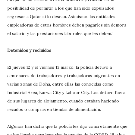
posibilidad de permitir a los que han sido expulsados
regresar a Qatar si lo desean. Asimismo, las entidades
empleadoras de estos hombres deben pagarles sin demora
el salario y las prestaciones laborales que les deben.”
Detenidos y recluidos
El jueves 12 y el viernes 13 marzo, la policía detuvo a
centenares de trabajadores y trabajadoras migrantes en
varias zonas de Doha, entre ellas las conocidas como
Industrial Area, Barwa City y Labour City. Los detuvo fuera
de sus lugares de alojamiento, cuando estaban haciendo
recados o compras en tiendas de alimentación.
Algunos han dicho que la policía les dijo concretamente que
se los llevaba para hacerles la prueba de la COVID-19 y los