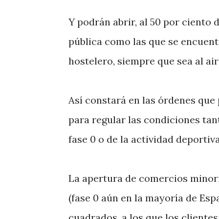
Y podrán abrir, al 50 por ciento 
pública como las que se encuent
hostelero, siempre que sea al aire
Así constará en las órdenes que
para regular las condiciones tan
fase 0 o de la actividad deportiv
La apertura de comercios minoris
(fase 0 aún en la mayoría de Es
cuadrados, a los que los clientes