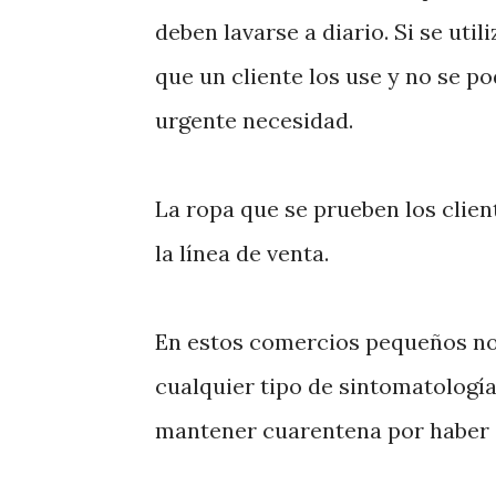
deben lavarse a diario. Si se uti
que un cliente los use y no se p
urgente necesidad.
La ropa que se prueben los clien
la línea de venta.
En estos comercios pequeños no
cualquier tipo de sintomatologí
mantener cuarentena por haber 