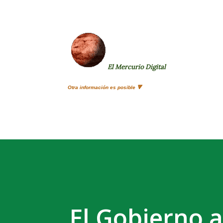
El Mercurio Digital
Otra información es posible 🔻
El Gobierno a