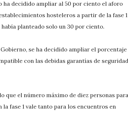
o ha decidido ampliar al 50 por ciento el aforo
establecimientos hosteleros a partir de la fase 1
 había planteado solo un 30 por ciento.
 Gobierno, se ha decidido ampliar el porcentaje
mpatible con las debidas garantías de segurida
do que el número máximo de diez personas par
 la fase 1 vale tanto para los encuentros en