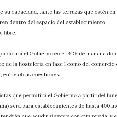
de su capacidad, tanto las terrazas que estén en 
ren dentro del espacio del establecimiento
 libre.
 publicará el Gobierno en el BOE de mañana do
to de la hostelería en fase 1 como del comercio
a, entre otras cuestiones.
tas que permitirá el Gobierno a partir del lun
paña) será para establecimientos de hasta 400 m
 tendrán que acudir siempre con cita previa, y e