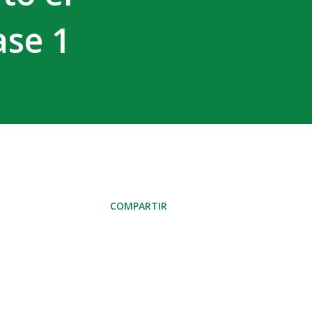
ase 1
COMPARTIR