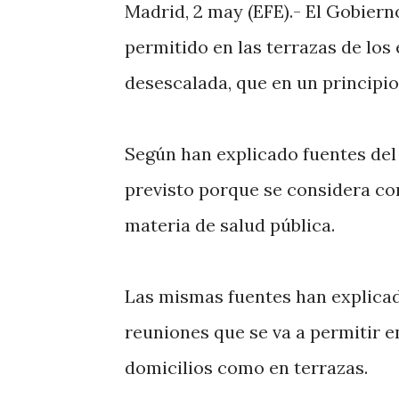
Madrid, 2 may (EFE).- El Gobiern
permitido en las terrazas de los 
desescalada, que en un principio
Según han explicado fuentes del
previsto porque se considera co
materia de salud pública.
Las mismas fuentes han explica
reuniones que se va a permitir en
domicilios como en terrazas.