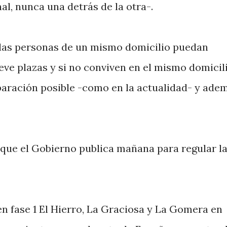
al, nunca una detrás de la otra-.
e las personas de un mismo domicilio puedan
ve plazas y si no conviven en el mismo domicil
aración posible -como en la actualidad- y ade
 que el Gobierno publica mañana para regular l
 fase 1 El Hierro, La Graciosa y La Gomera en