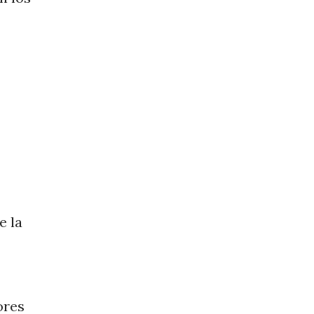
e la
ores