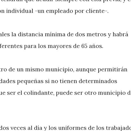
ón individual -un empleado por cliente-.
les la distancia mínima de dos metros y habrá
eferentes para los mayores de 65 años.
ro de un mismo municipio, aunque permitirán
idades pequeñas si no tienen determinados
e ser el colindante, puede ser otro municipio d
dos veces al día y los uniformes de los trabajad