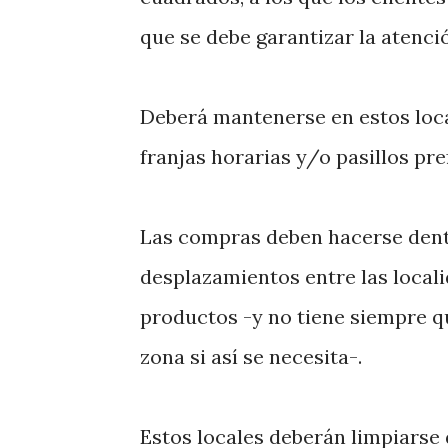
que se debe garantizar la atenci
Deberá mantenerse en estos loca
franjas horarias y/o pasillos pr
Las compras deben hacerse dent
desplazamientos entre las local
productos -y no tiene siempre qu
zona si así se necesita-.
Estos locales deberán limpiarse 