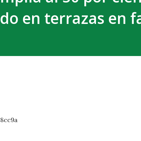
do en terrazas en f