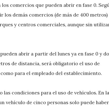
 los comercios que pueden abrir en fase 0. Segú
brir los demás comercios (de más de 400 metros)
rques y centros comerciales, aunque sin utilizar
pueden abrir a partir del lunes ya en fase 0 y d
ros de distancia, será obligatorio el uso de
e como para el empleado del establecimiento.
 las condiciones para el uso de vehículos. En la
 un vehículo de cinco personas solo puede habe