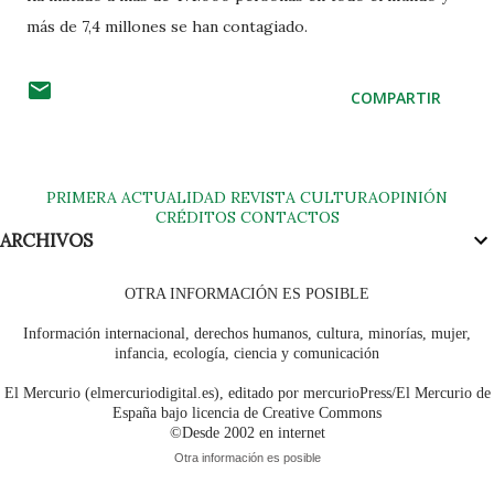
más de 7,4 millones se han contagiado.
COMPARTIR
PRIMERA
ACTUALIDAD
REVISTA
CULTURA
OPINIÓN
CRÉDITOS
CONTACTOS
ARCHIVOS
OTRA INFORMACIÓN ES POSIBLE
Información internacional, derechos humanos, cultura, minorías, mujer,
infancia, ecología, ciencia y comunicación
El Mercurio (elmercuriodigital.es), editado por mercurioPress/El Mercurio de
España bajo licencia de Creative Commons
©Desde 2002 en internet
Otra información es posible