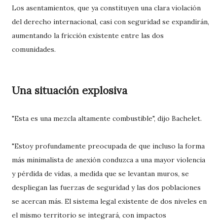
Los asentamientos, que ya constituyen una clara violación
del derecho internacional, casi con seguridad se expandirán,
aumentando la fricción existente entre las dos
comunidades.
Una situación explosiva
"Esta es una mezcla altamente combustible", dijo Bachelet.
"Estoy profundamente preocupada de que incluso la forma
más minimalista de anexión conduzca a una mayor violencia
y pérdida de vidas, a medida que se levantan muros, se
despliegan las fuerzas de seguridad y las dos poblaciones
se acercan más. El sistema legal existente de dos niveles en
el mismo territorio se integrará, con impactos