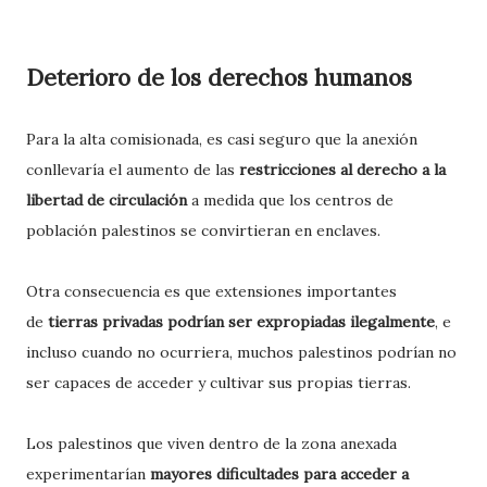
Deterioro de los derechos humanos
Para la alta comisionada, es casi seguro que la anexión
conllevaría el aumento de las
restricciones al derecho a la
libertad de circulación
a medida que los centros de
población palestinos se convirtieran en enclaves.
Otra consecuencia es que extensiones importantes
de
tierras privadas podrían ser expropiadas ilegalmente
, e
incluso cuando no ocurriera, muchos palestinos podrían no
ser capaces de acceder y cultivar sus propias tierras.
Los palestinos que viven dentro de la zona anexada
experimentarían
mayores dificultades para acceder a