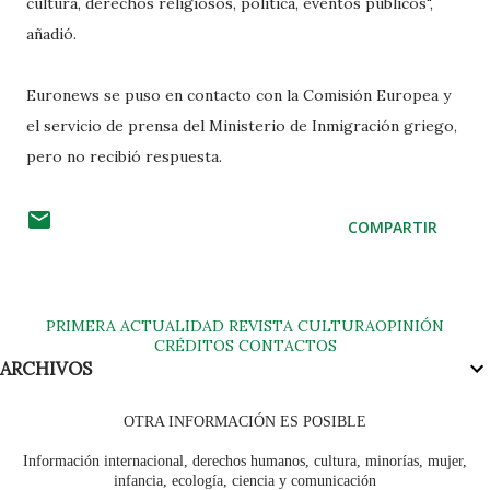
cultura, derechos religiosos, política, eventos públicos",
añadió.
Euronews se puso en contacto con la Comisión Europea y
el servicio de prensa del Ministerio de Inmigración griego,
pero no recibió respuesta.
COMPARTIR
PRIMERA
ACTUALIDAD
REVISTA
CULTURA
OPINIÓN
CRÉDITOS
CONTACTOS
ARCHIVOS
OTRA INFORMACIÓN ES POSIBLE
Información internacional, derechos humanos, cultura, minorías, mujer,
infancia, ecología, ciencia y comunicación