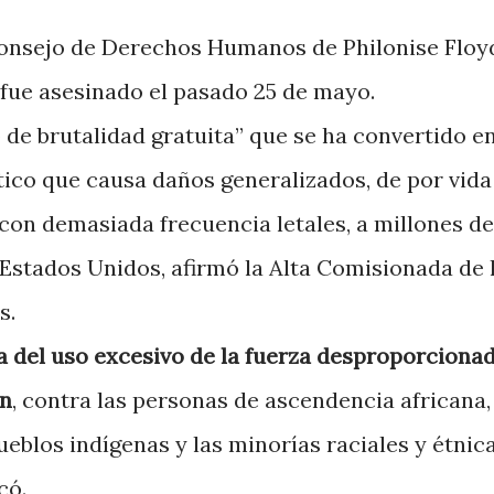
onsejo de Derechos Humanos de Philonise Floyd
fue asesinado el pasado 25 de mayo.
 de brutalidad gratuita” que se ha convertido en
co que causa daños generalizados, de por vida
con demasiada frecuencia letales, a millones de
Estados Unidos, afirmó la Alta Comisionada de 
s.
 del uso excesivo de la fuerza desproporciona
en
, contra las personas de ascendencia africana,
ueblos indígenas y las minorías raciales y étnic
có.