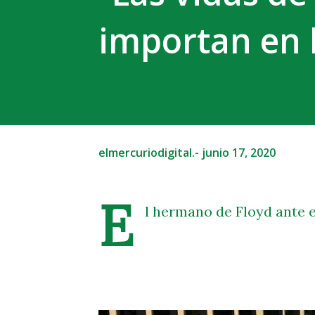
importan en 
elmercuriodigital.-
junio 17, 2020
E
l hermano de Floyd ante