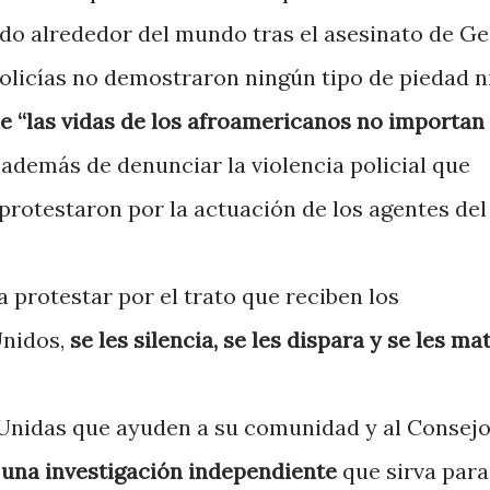
ido alrededor del mundo tras el asesinato de Ge
olicías no demostraron ningún tipo de piedad n
e “las vidas de los afroamericanos no importan
, además de denunciar la violencia policial que
protestaron por la actuación de los agentes del
a protestar por el trato que reciben los
nidos,
se les silencia, se les dispara y se les ma
s Unidas que ayuden a su comunidad y al Consej
r una investigación independiente
que sirva para