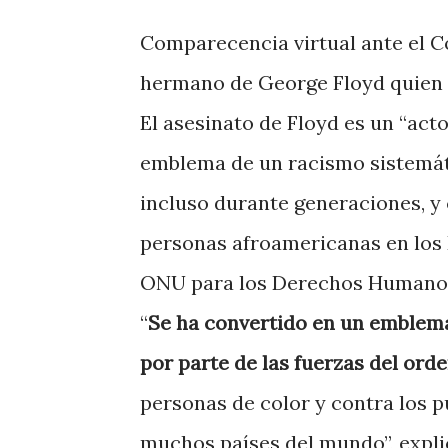
Comparecencia virtual ante el C
hermano de George Floyd quien 
El asesinato de Floyd es un “acto
emblema de un racismo sistemáti
incluso durante generaciones, y 
personas afroamericanas en los 
ONU para los Derechos Humano
“
Se ha convertido en un emblema
por parte de las fuerzas del ord
personas de color y contra los p
muchos países del mundo”, expli