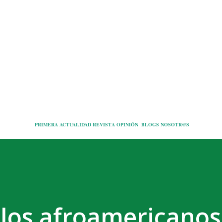
Ir al contenido principal
PRIMERA
ACTUALIDAD
REVISTA
OPINIÓN
BLOGS
NOSOTR@S
 los afroamericanos