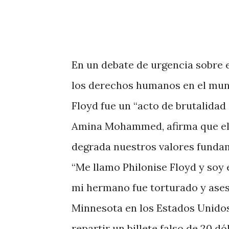
En un debate de urgencia sobre e
los derechos humanos en el mund
Floyd fue un “acto de brutalidad
Amina Mohammed, afirma que el r
degrada nuestros valores funda
“Me llamo Philonise Floyd y soy
mi hermano fue torturado y asesi
Minnesota en los Estados Unido
repartir un billete falso de 20 d