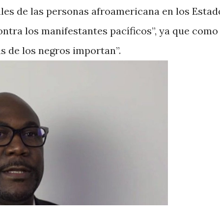
iales de las personas afroamericana en los Estad
contra los manifestantes pacíficos”, ya que como
as de los negros importan”.