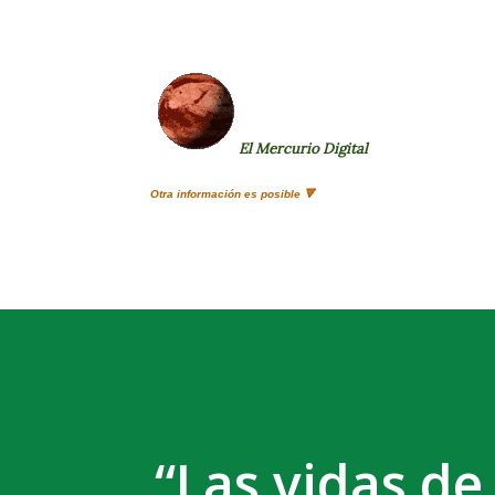
El Mercurio Digital
Otra información es posible 🔻
“Las vidas de