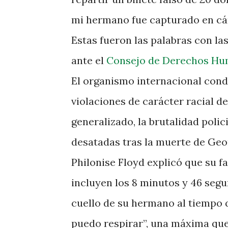
mi hermano fue capturado en cá
Estas fueron las palabras con la
ante el
Consejo de Derechos H
El organismo internacional cond
violaciones de carácter racial d
generalizado, la brutalidad polici
desatadas tras la muerte de Geo
Philonise Floyd explicó que su f
incluyen los 8 minutos y 46 segu
cuello de su hermano al tiempo q
puedo respirar”, una máxima que