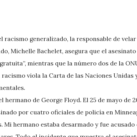
l racismo generalizado, la responsable de velar
o, Michelle Bachelet, asegura que el asesinato
 gratuita”, mientras que la número dos de la ON
acismo viola la Carta de las Naciones Unidas 
mentales.
 el hermano de George Floyd. El 25 de mayo de 2
nado por cuatro oficiales de policía en Minneap
s. Mi hermano estaba desarmado y fue acusado
ólares. Todo el incidente que muestra el asesina