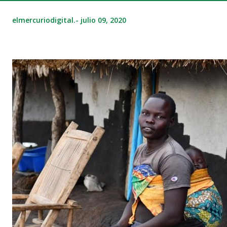
elmercuriodigital.-
julio 09, 2020