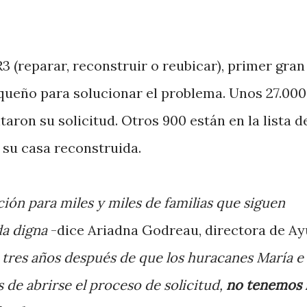
 (reparar, reconstruir o reubicar), primer gran
queño para solucionar el problema. Unos 27.000
aron su solicitud. Otros 900 están en la lista d
 su casa reconstruida.
ión para miles y miles de familias que siguen
da digna
-dice Ariadna Godreau, directora de A
 tres años después de que los huracanes María e
s de abrirse el proceso de solicitud,
no tenemos 