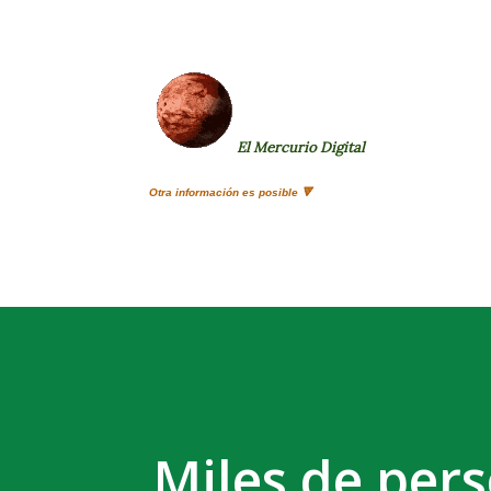
El Mercurio Digital
Otra información es posible 🔻
Miles de pers