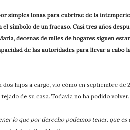
r simples lonas para cubrirse de la intemperie
 el símbolo de un fracaso. Casi tres años despu
María, decenas de miles de hogares siguen esta
acidad de las autoridades para llevar a cabo l
 dos hijos a cargo, vio cómo en septiembre de 
 tejado de su casa. Todavía no ha podido volver.
ener lo que por derecho podemos tener, que es 