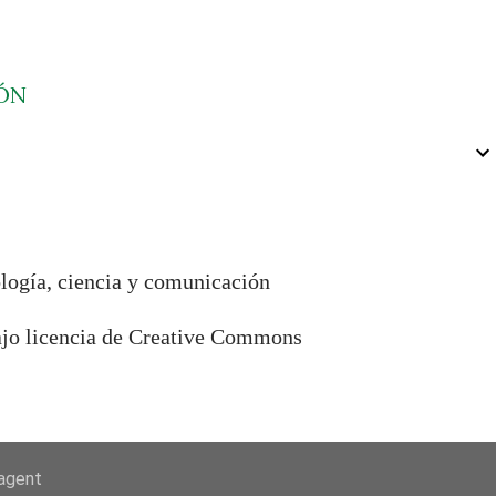
ÓN
ología, ciencia y comunicación
bajo licencia de Creative Commons
-agent