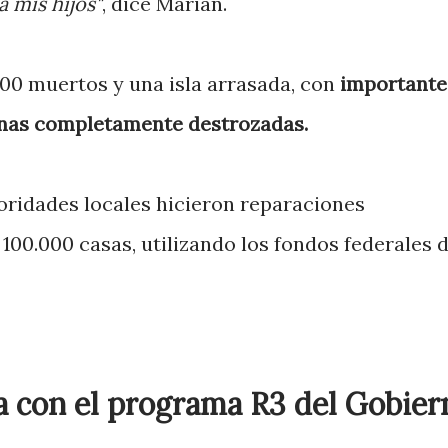
a mis hijos"
, dice Marián.
00 muertos y una isla arrasada, con
importante
unas completamente destrozadas.
toridades locales hicieron reparaciones
00.000 casas, utilizando los fondos federales 
a con el programa R3 del Gobier